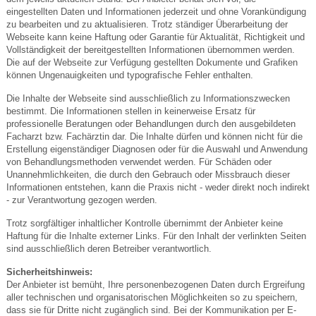
eingestellten Daten und Informationen jederzeit und ohne Vorankündigung
zu bearbeiten und zu aktualisieren. Trotz ständiger Überarbeitung der
Webseite kann keine Haftung oder Garantie für Aktualität, Richtigkeit und
Vollständigkeit der bereitgestellten Informationen übernommen werden.
Die auf der Webseite zur Verfügung gestellten Dokumente und Grafiken
können Ungenauigkeiten und typografische Fehler enthalten.
Die Inhalte der Webseite sind ausschließlich zu Informationszwecken
bestimmt. Die Informationen stellen in keinerweise Ersatz für
professionelle Beratungen oder Behandlungen durch den ausgebildeten
Facharzt bzw. Fachärztin dar. Die Inhalte dürfen und können nicht für die
Erstellung eigenständiger Diagnosen oder für die Auswahl und Anwendung
von Behandlungsmethoden verwendet werden. Für Schäden oder
Unannehmlichkeiten, die durch den Gebrauch oder Missbrauch dieser
Informationen entstehen, kann die Praxis nicht - weder direkt noch indirekt
- zur Verantwortung gezogen werden.
Trotz sorgfältiger inhaltlicher Kontrolle übernimmt der Anbieter keine
Haftung für die Inhalte externer Links. Für den Inhalt der verlinkten Seiten
sind ausschließlich deren Betreiber verantwortlich.
Sicherheitshinweis:
Der Anbieter ist bemüht, Ihre personenbezogenen Daten durch Ergreifung
aller technischen und organisatorischen Möglichkeiten so zu speichern,
dass sie für Dritte nicht zugänglich sind. Bei der Kommunikation per E-