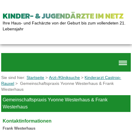
KINDER- & JUGENDÄRZTE IM NETZ
Ihre Haus- und Fachärzte von der Geburt bis zum vollendeten 21.
Lebensjahr
Sie sind hier:
Startseite
>
Arzt-/Kliniksuche
>
Kinderarzt Castrop-
Rauxel
> Gemeinschaftspraxis Yvonne Westerhaus & Frank
Westerhaus
Gemeinschaftspraxis Yvonne Westerhaus & Frank
Westerhaus
Kontaktinformationen
Frank Westerhaus