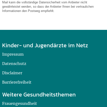
Mail kann die vollständige Datensicherheit vom Anbieter nicht
gewährleistet werden, so dass der Anbieter Ihnen bei vertraulichen
Informationen den Postweg empfiehlt.
Kinder- und Jugendärzte im Netz
Impressum
Datenschutz
Disclaimer
Barrierefreiheit
Weitere Gesundheitsthemen
Frauengesundheit