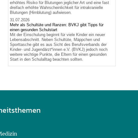
erhöhtes Risiko für Blutungen jeglicher Art und eine fast
dreifach erhöhte Wahrscheinlichkeit für intrakranielle
Blutungen (Hirnblutung) aufwiesen.
31.07.2026
Mehr als Schultüte und Ranzen: BVKJ gibt Tipps für
einen gesunden Schulstart
Mit der Einschulung beginnt für viele Kinder ein neuer
Lebensabschnitt. Neben Schultüte, Mäppchen und
Sporttasche gibt es aus Sicht des Berufsverbands der
Kinder- und Jugendärzt*innen e.V. (BVKJ) jedoch noch
weitere wichtige Punkte, die Eltern für einen gesunden
Start in den Schulalltag beachten sollten.
heitsthemen
Medizin