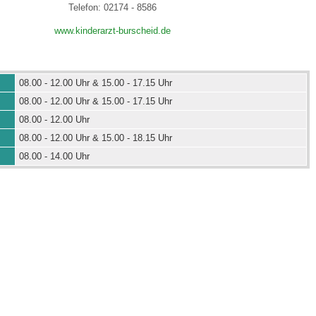
Telefon: 02174 - 8586
www.kinderarzt-burscheid.de
 Bildschirmmediengebrauch
08.00 - 12.00 Uhr & 15.00 - 17.15 Uhr
08.00 - 12.00 Uhr & 15.00 - 17.15 Uhr
08.00 - 12.00 Uhr
rsorgen
08.00 - 12.00 Uhr & 15.00 - 18.15 Uhr
08.00 - 14.00 Uhr
erinnerung
der
ormationsflyer
d gestalten