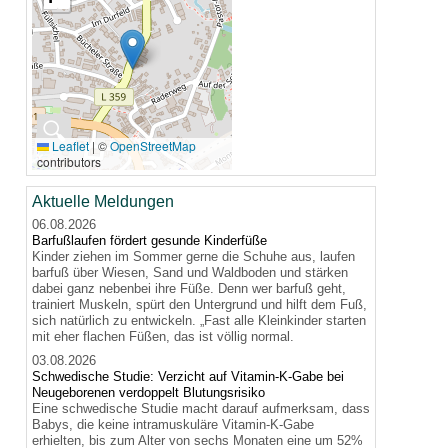
🔍
Leaflet
|
©
OpenStreetMap
contributors
Aktuelle Meldungen
06.08.2026
Barfußlaufen fördert gesunde Kinderfüße
Kinder ziehen im Sommer gerne die Schuhe aus, laufen
barfuß über Wiesen, Sand und Waldboden und stärken
dabei ganz nebenbei ihre Füße. Denn wer barfuß geht,
trainiert Muskeln, spürt den Untergrund und hilft dem Fuß,
sich natürlich zu entwickeln. „Fast alle Kleinkinder starten
mit eher flachen Füßen, das ist völlig normal.
03.08.2026
Schwedische Studie: Verzicht auf Vitamin-K-Gabe bei
Neugeborenen verdoppelt Blutungsrisiko
Eine schwedische Studie macht darauf aufmerksam, dass
Babys, die keine intramuskuläre Vitamin-K-Gabe
erhielten, bis zum Alter von sechs Monaten eine um 52%