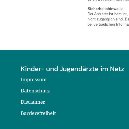
U0-Vorsorge
Sicherheitshinweis:
Der Anbieter ist bemüht,
nicht zugänglich sind. B
bei vertraulichen Inform
Kinder- und Jugendärzte im Netz
Impressum
Datenschutz
Disclaimer
Barrierefreiheit