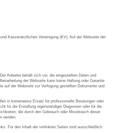
nd Kassenärztlichen Vereinigung (KV). Auf der Webseite der
Der Anbieter behält sich vor, die eingestellten Daten und
 Überarbeitung der Webseite kann keine Haftung oder Garantie
. Die auf der Webseite zur Verfügung gestellten Dokumente und
len in keinerweise Ersatz für professionelle Beratungen oder
ht für die Erstellung eigenständiger Diagnosen oder für die
hkeiten, die durch den Gebrauch oder Missbrauch dieser
en werden.
inks. Für den Inhalt der verlinkten Seiten sind ausschließlich