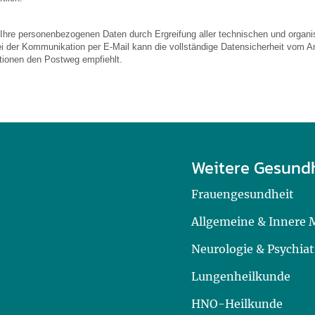
 Ihre personenbezogenen Daten durch Ergreifung aller technischen und organis
ei der Kommunikation per E-Mail kann die vollständige Datensicherheit vom An
ationen den Postweg empfiehlt.
Weitere Gesund
Frauengesundheit
Allgemeine & Innere 
Neurologie & Psychiat
Lungenheilkunde
HNO-Heilkunde