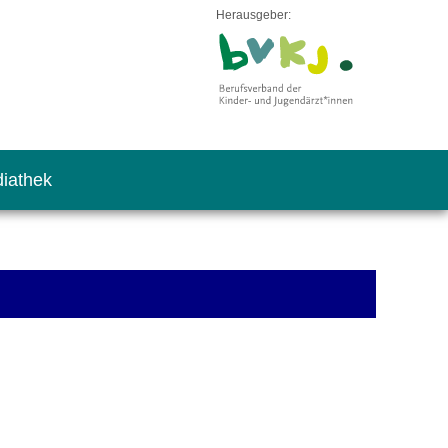
Herausgeber:
iathek