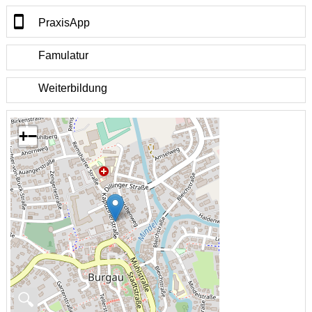
PraxisApp
Famulatur
Weiterbildung
+
−
🔍