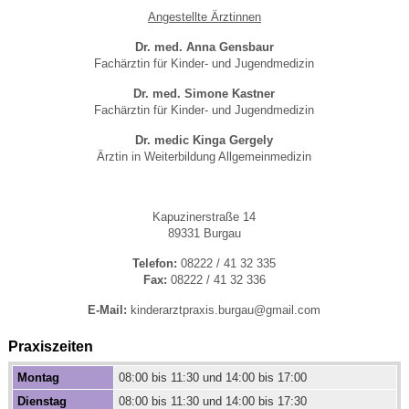
Angestellte Ärztinnen
Dr. med. Anna Gensbaur
Fachärztin für Kinder- und Jugendmedizin
Dr. med. Simone Kastner
Fachärztin für Kinder- und Jugendmedizin
Dr. medic Kinga Gergely
Ärztin in Weiterbildung Allgemeinmedizin
Kapuzinerstraße 14
89331 Burgau
Telefon:
08222 / 41 32 335
Fax:
08222 / 41 32 336
E-Mail:
kinderarztpraxis.burgau@gmail.com
Praxiszeiten
Montag
08:00 bis 11:30 und 14:00 bis 17:00
Dienstag
08:00 bis 11:30 und 14:00 bis 17:30