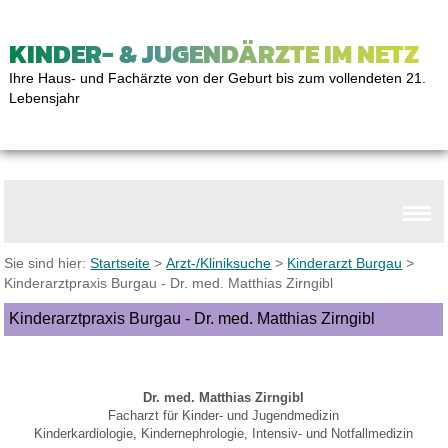
KINDER- & JUGENDÄRZTE IM NETZ
Ihre Haus- und Fachärzte von der Geburt bis zum vollendeten 21.
Lebensjahr
Sie sind hier:
Startseite
>
Arzt-/Kliniksuche
>
Kinderarzt Burgau
>
Kinderarztpraxis Burgau - Dr. med. Matthias Zirngibl
Kinderarztpraxis Burgau - Dr. med. Matthias Zirngibl
Dr. med. Matthias Zirngibl
Facharzt für Kinder- und Jugendmedizin
Kinderkardiologie, Kindernephrologie, Intensiv- und Notfallmedizin