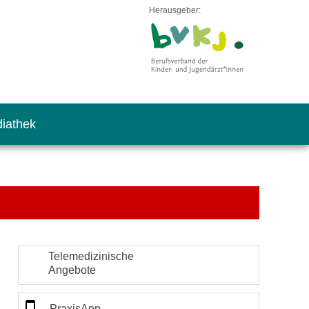
Herausgeber:
iathek
Telemedizinische
Angebote
PraxisApp