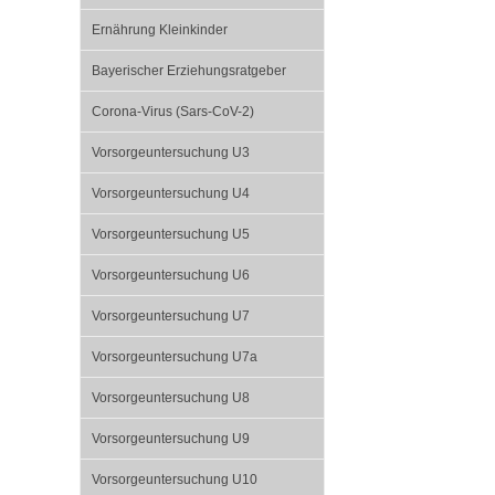
U0-Vorsorge
Ernährung Kleinkinder
Bayerischer Erziehungsratgeber
Corona-Virus (Sars-CoV-2)
Vorsorgeuntersuchung U3
Vorsorgeuntersuchung U4
Vorsorgeuntersuchung U5
Vorsorgeuntersuchung U6
Vorsorgeuntersuchung U7
Vorsorgeuntersuchung U7a
Vorsorgeuntersuchung U8
Vorsorgeuntersuchung U9
Vorsorgeuntersuchung U10