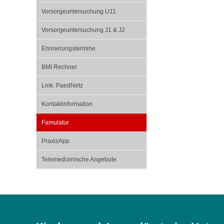
Vorsorgeuntersuchung U11
Vorsorgeuntersuchung J1 & J2
Erinnerungstermine
BMI Rechner
Link: PaedNetz
Kontaktinformation
Famulatur
PraxisApp
Telemedizinische Angebote