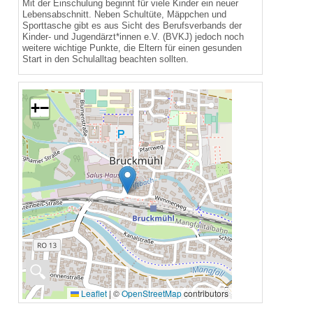
Mit der Einschulung beginnt für viele Kinder ein neuer
Lebensabschnitt. Neben Schultüte, Mäppchen und
Sporttasche gibt es aus Sicht des Berufsverbands der
Kinder- und Jugendärzt*innen e.V. (BVKJ) jedoch noch
weitere wichtige Punkte, die Eltern für einen gesunden
Start in den Schulalltag beachten sollten.
+
−
🔍
Leaflet
|
©
OpenStreetMap
contributors