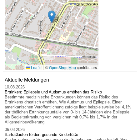
🔍
Leaflet
|
©
OpenStreetMap
contributors
Aktuelle Meldungen
10.08.2026
Ertrinken: Epilepsie und Autismus erhöhen das Risiko
Bestimmte medizinische Erkrankungen können das Risiko des
Ertrinkens drastisch erhöhen, Wie Autismus und Epilepsie. Einer
amerikanischen Veröffentlichung zufolge liegt beispielsweise bei 4,1%
der tödlichen Ertrinkungsunfälle von 0- bis 14-Jährigen eine Epilepsie
als Begleiterkrankung vor, verglichen mit 0,7% bis 1,7% in der
Allgemeinbevölkerung.
06.08.2026
Barfußlaufen fördert gesunde Kinderfüße
Kinder ziehen im Sommer gerne die Schuhe aus, laufen barfuß über