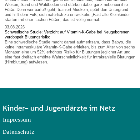
Wiesen, Sand und Waldboden und stärken dabei ganz nebenbei ihre
Füße. Denn wer barfuß geht, trainiert Muskeln, spürt den Untergrund
und hilft dem Fuß, sich natürlich zu entwickeln. „Fast alle Kleinkinder
starten mit eher flachen Füßen, das ist völlig normal.
03.08.2026
Schwedische Studie: Verzicht auf Vitamin-K-Gabe bei Neugeborenen
verdoppelt Blutungsrisiko
Eine schwedische Studie macht darauf aufmerksam, dass Babys, die
keine intramuskuläre Vitamin-K-Gabe erhielten, bis zum Alter von sechs
Monaten eine um 52% erhöhtes Risiko für Blutungen jeglicher Art und
eine fast dreifach erhöhte Wahrscheinlichkeit für intrakranielle Blutungen
(Hirnblutung) aufwiesen.
Kinder- und Jugendärzte im Netz
Impressum
Datenschutz