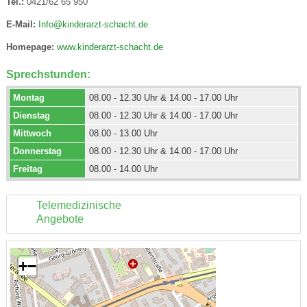
Tel.:
0421/62 65 950
E-Mail:
Info@kinderarzt-schacht.de
Homepage:
www.kinderarzt-schacht.de
Sprechstunden:
Montag
08.00 - 12.30 Uhr & 14.00 - 17.00 Uhr
Dienstag
08.00 - 12.30 Uhr & 14.00 - 17.00 Uhr
Mittwoch
08.00 - 13.00 Uhr
Donnerstag
08.00 - 12.30 Uhr & 14.00 - 17.00 Uhr
Freitag
08.00 - 14.00 Uhr
Telemedizinische
Angebote
+
−