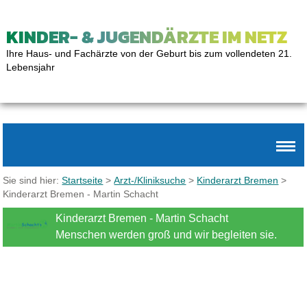
KINDER- & JUGENDÄRZTE IM NETZ
Ihre Haus- und Fachärzte von der Geburt bis zum vollendeten 21.
Lebensjahr
Sie sind hier:
Startseite
>
Arzt-/Kliniksuche
>
Kinderarzt Bremen
>
Kinderarzt Bremen - Martin Schacht
Kinderarzt Bremen - Martin Schacht
Menschen werden groß und wir begleiten sie.