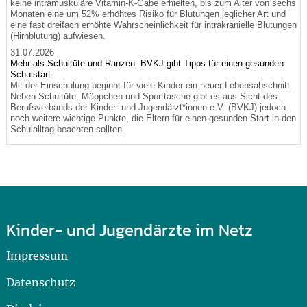
keine intramuskuläre Vitamin-K-Gabe erhielten, bis zum Alter von sechs
Monaten eine um 52% erhöhtes Risiko für Blutungen jeglicher Art und
eine fast dreifach erhöhte Wahrscheinlichkeit für intrakranielle Blutungen
(Hirnblutung) aufwiesen.
31.07.2026
Mehr als Schultüte und Ranzen: BVKJ gibt Tipps für einen gesunden
Schulstart
Mit der Einschulung beginnt für viele Kinder ein neuer Lebensabschnitt.
Neben Schultüte, Mäppchen und Sporttasche gibt es aus Sicht des
Berufsverbands der Kinder- und Jugendärzt*innen e.V. (BVKJ) jedoch
noch weitere wichtige Punkte, die Eltern für einen gesunden Start in den
Schulalltag beachten sollten.
Kinder- und Jugendärzte im Netz
Impressum
Datenschutz