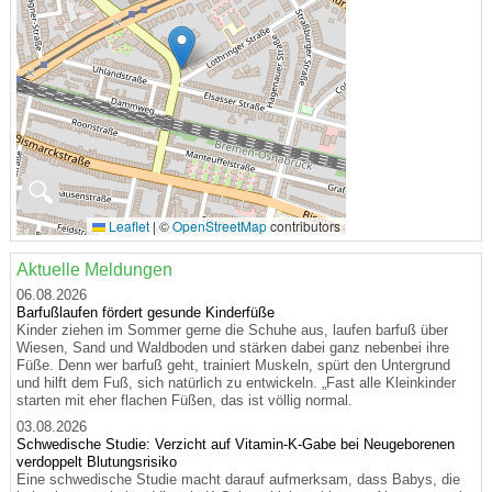
🔍
Leaflet
|
©
OpenStreetMap
contributors
Aktuelle Meldungen
06.08.2026
Barfußlaufen fördert gesunde Kinderfüße
Kinder ziehen im Sommer gerne die Schuhe aus, laufen barfuß über
Wiesen, Sand und Waldboden und stärken dabei ganz nebenbei ihre
Füße. Denn wer barfuß geht, trainiert Muskeln, spürt den Untergrund
und hilft dem Fuß, sich natürlich zu entwickeln. „Fast alle Kleinkinder
starten mit eher flachen Füßen, das ist völlig normal.
03.08.2026
Schwedische Studie: Verzicht auf Vitamin-K-Gabe bei Neugeborenen
verdoppelt Blutungsrisiko
Eine schwedische Studie macht darauf aufmerksam, dass Babys, die