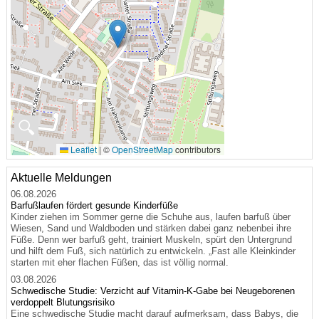
🔍
Leaflet
|
©
OpenStreetMap
contributors
Aktuelle Meldungen
06.08.2026
Barfußlaufen fördert gesunde Kinderfüße
Kinder ziehen im Sommer gerne die Schuhe aus, laufen barfuß über
Wiesen, Sand und Waldboden und stärken dabei ganz nebenbei ihre
Füße. Denn wer barfuß geht, trainiert Muskeln, spürt den Untergrund
und hilft dem Fuß, sich natürlich zu entwickeln. „Fast alle Kleinkinder
starten mit eher flachen Füßen, das ist völlig normal.
03.08.2026
Schwedische Studie: Verzicht auf Vitamin-K-Gabe bei Neugeborenen
verdoppelt Blutungsrisiko
Eine schwedische Studie macht darauf aufmerksam, dass Babys, die