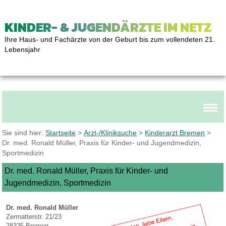
KINDER- & JUGENDÄRZTE IM NETZ
Ihre Haus- und Fachärzte von der Geburt bis zum vollendeten 21.
Lebensjahr
Sie sind hier:
Startseite
>
Arzt-/Kliniksuche
>
Kinderarzt Bremen
>
Dr. med. Ronald Müller, Praxis für Kinder- und Jugendmedizin,
Sportmedizin
Dr. med. Ronald Müller, Praxis für Kinder- und
Jugendmedizin, Sportmedizin
Dr. med. Ronald Müller
Zermatterstr. 21/23
28325 Bremen