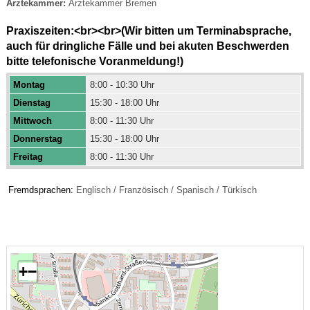
Ärztekammer:
Ärztekammer Bremen
Praxiszeiten:<br><br>(Wir bitten um Terminabsprache,
auch für dringliche Fälle und bei akuten Beschwerden
bitte telefonische Voranmeldung!)
Montag
8:00 - 10:30 Uhr
Dienstag
15:30 - 18:00 Uhr
Mittwoch
8:00 - 11:30 Uhr
Donnerstag
15:30 - 18:00 Uhr
Freitag
8:00 - 11:30 Uhr
Fremdsprachen:
Englisch / Französisch / Spanisch / Türkisch
+
−