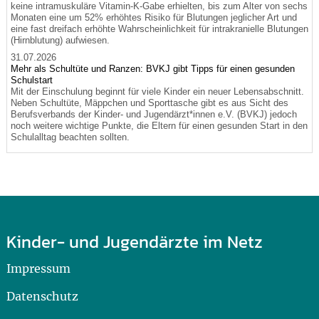
keine intramuskuläre Vitamin-K-Gabe erhielten, bis zum Alter von sechs
Monaten eine um 52% erhöhtes Risiko für Blutungen jeglicher Art und
eine fast dreifach erhöhte Wahrscheinlichkeit für intrakranielle Blutungen
(Hirnblutung) aufwiesen.
31.07.2026
Mehr als Schultüte und Ranzen: BVKJ gibt Tipps für einen gesunden
Schulstart
Mit der Einschulung beginnt für viele Kinder ein neuer Lebensabschnitt.
Neben Schultüte, Mäppchen und Sporttasche gibt es aus Sicht des
Berufsverbands der Kinder- und Jugendärzt*innen e.V. (BVKJ) jedoch
noch weitere wichtige Punkte, die Eltern für einen gesunden Start in den
Schulalltag beachten sollten.
Kinder- und Jugendärzte im Netz
Impressum
Datenschutz