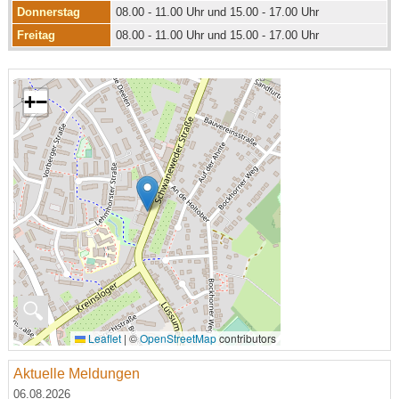
Donnerstag
08.00 - 11.00 Uhr und 15.00 - 17.00 Uhr
Freitag
08.00 - 11.00 Uhr und 15.00 - 17.00 Uhr
+
−
🔍
Leaflet
|
©
OpenStreetMap
contributors
Aktuelle Meldungen
06.08.2026