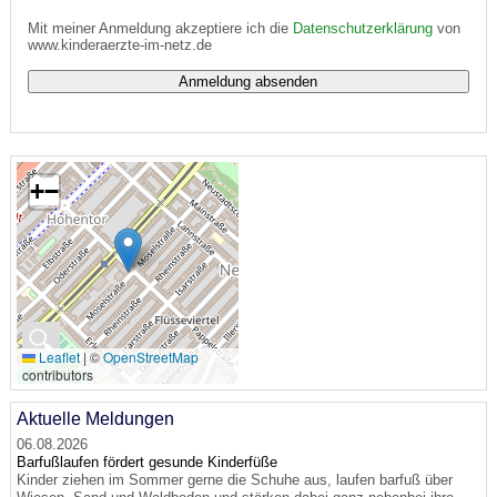
Mit meiner Anmeldung akzeptiere ich die
Datenschutzerklärung
von
www.kinderaerzte-im-netz.de
+
−
🔍
Leaflet
|
©
OpenStreetMap
contributors
Aktuelle Meldungen
06.08.2026
Barfußlaufen fördert gesunde Kinderfüße
Kinder ziehen im Sommer gerne die Schuhe aus, laufen barfuß über