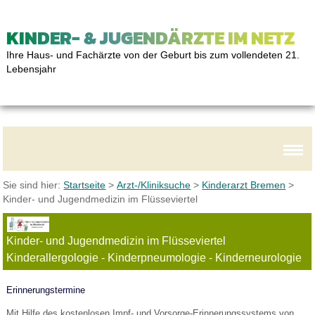
KINDER- & JUGENDÄRZTE IM NETZ
Ihre Haus- und Fachärzte von der Geburt bis zum vollendeten 21.
Lebensjahr
Sie sind hier:
Startseite
>
Arzt-/Kliniksuche
>
Kinderarzt Bremen
>
Kinder- und Jugendmedizin im Flüsseviertel
Kinder- und Jugendmedizin im Flüsseviertel
Kinderallergologie - Kinderpneumologie - Kinderneurologie
Erinnerungstermine
Mit Hilfe des kostenlosen Impf- und Vorsorge-Erinnerungssystems von