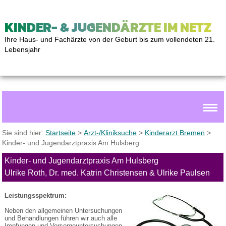
KINDER- & JUGENDÄRZTE IM NETZ
Ihre Haus- und Fachärzte von der Geburt bis zum vollendeten 21.
Lebensjahr
Sie sind hier:
Startseite
>
Arzt-/Kliniksuche
>
Kinderarzt Bremen
>
Kinder- und Jugendarztpraxis Am Hulsberg
Kinder- und Jugendarztpraxis Am Hulsberg
Ulrike Roth, Dr. med. Katrin Christensen & Ulrike Paulsen
Leistungsspektrum:
Neben den allgemeinen Untersuchungen
und Behandlungen führen wir auch alle
Impfungen und Vorsorgeuntersuchungen