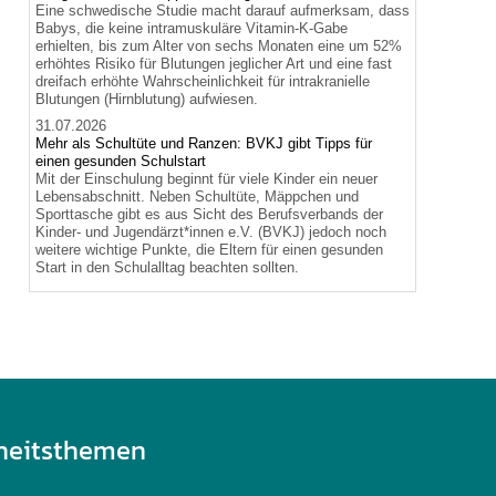
Eine schwedische Studie macht darauf aufmerksam, dass
Babys, die keine intramuskuläre Vitamin-K-Gabe
erhielten, bis zum Alter von sechs Monaten eine um 52%
erhöhtes Risiko für Blutungen jeglicher Art und eine fast
dreifach erhöhte Wahrscheinlichkeit für intrakranielle
Blutungen (Hirnblutung) aufwiesen.
31.07.2026
Mehr als Schultüte und Ranzen: BVKJ gibt Tipps für
einen gesunden Schulstart
Mit der Einschulung beginnt für viele Kinder ein neuer
Lebensabschnitt. Neben Schultüte, Mäppchen und
Sporttasche gibt es aus Sicht des Berufsverbands der
Kinder- und Jugendärzt*innen e.V. (BVKJ) jedoch noch
weitere wichtige Punkte, die Eltern für einen gesunden
Start in den Schulalltag beachten sollten.
heitsthemen