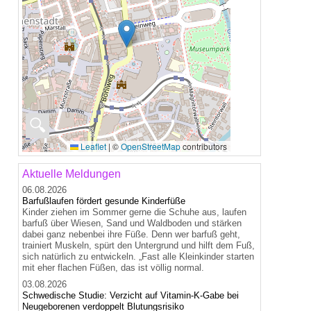
🔍
Leaflet
|
©
OpenStreetMap
contributors
Aktuelle Meldungen
06.08.2026
Barfußlaufen fördert gesunde Kinderfüße
Kinder ziehen im Sommer gerne die Schuhe aus, laufen
barfuß über Wiesen, Sand und Waldboden und stärken
dabei ganz nebenbei ihre Füße. Denn wer barfuß geht,
trainiert Muskeln, spürt den Untergrund und hilft dem Fuß,
sich natürlich zu entwickeln. „Fast alle Kleinkinder starten
mit eher flachen Füßen, das ist völlig normal.
03.08.2026
Schwedische Studie: Verzicht auf Vitamin-K-Gabe bei
Neugeborenen verdoppelt Blutungsrisiko