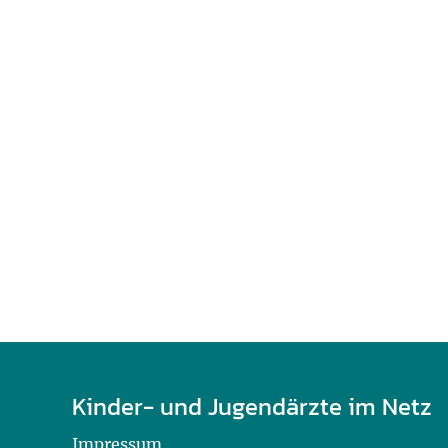
U0-Vorsorge
Kinder- und Jugendärzte im Netz
Impressum