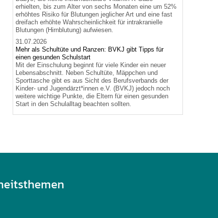
erhielten, bis zum Alter von sechs Monaten eine um 52%
erhöhtes Risiko für Blutungen jeglicher Art und eine fast
dreifach erhöhte Wahrscheinlichkeit für intrakranielle
Blutungen (Hirnblutung) aufwiesen.
31.07.2026
Mehr als Schultüte und Ranzen: BVKJ gibt Tipps für
einen gesunden Schulstart
Mit der Einschulung beginnt für viele Kinder ein neuer
Lebensabschnitt. Neben Schultüte, Mäppchen und
Sporttasche gibt es aus Sicht des Berufsverbands der
Kinder- und Jugendärzt*innen e.V. (BVKJ) jedoch noch
weitere wichtige Punkte, die Eltern für einen gesunden
Start in den Schulalltag beachten sollten.
heitsthemen