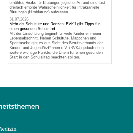
erhöhtes Risiko für Blutungen jeglicher Art und eine fast
dreifach erhöhte Wahrscheinlichkeit für intrakranielle
Blutungen (Hirnblutung) aufwiesen.
31.07.2026
Mehr als Schultüte und Ranzen: BVKJ gibt Tipps für
einen gesunden Schulstart
Mit der Einschulung beginnt für viele Kinder ein neuer
Lebensabschnitt. Neben Schultüte, Mäppchen und
Sporttasche gibt es aus Sicht des Berufsverbands der
Kinder- und Jugendärzt*innen e.V. (BVKJ) jedoch noch
weitere wichtige Punkte, die Eltern für einen gesunden
Start in den Schulalltag beachten sollten.
heitsthemen
Medizin