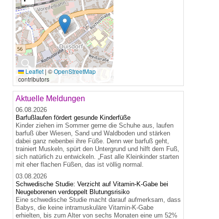
🔍
Leaflet
|
©
OpenStreetMap
contributors
Aktuelle Meldungen
06.08.2026
Barfußlaufen fördert gesunde Kinderfüße
Kinder ziehen im Sommer gerne die Schuhe aus, laufen
barfuß über Wiesen, Sand und Waldboden und stärken
dabei ganz nebenbei ihre Füße. Denn wer barfuß geht,
trainiert Muskeln, spürt den Untergrund und hilft dem Fuß,
sich natürlich zu entwickeln. „Fast alle Kleinkinder starten
mit eher flachen Füßen, das ist völlig normal.
03.08.2026
Schwedische Studie: Verzicht auf Vitamin-K-Gabe bei
Neugeborenen verdoppelt Blutungsrisiko
Eine schwedische Studie macht darauf aufmerksam, dass
Babys, die keine intramuskuläre Vitamin-K-Gabe
erhielten, bis zum Alter von sechs Monaten eine um 52%