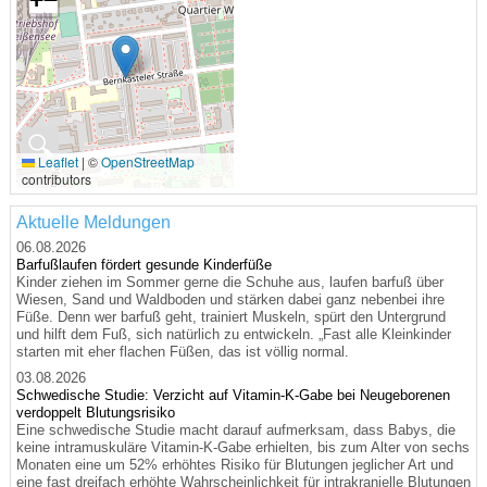
🔍
Leaflet
|
©
OpenStreetMap
contributors
Aktuelle Meldungen
06.08.2026
Barfußlaufen fördert gesunde Kinderfüße
Kinder ziehen im Sommer gerne die Schuhe aus, laufen barfuß über
Wiesen, Sand und Waldboden und stärken dabei ganz nebenbei ihre
Füße. Denn wer barfuß geht, trainiert Muskeln, spürt den Untergrund
und hilft dem Fuß, sich natürlich zu entwickeln. „Fast alle Kleinkinder
starten mit eher flachen Füßen, das ist völlig normal.
03.08.2026
Schwedische Studie: Verzicht auf Vitamin-K-Gabe bei Neugeborenen
verdoppelt Blutungsrisiko
Eine schwedische Studie macht darauf aufmerksam, dass Babys, die
keine intramuskuläre Vitamin-K-Gabe erhielten, bis zum Alter von sechs
Monaten eine um 52% erhöhtes Risiko für Blutungen jeglicher Art und
eine fast dreifach erhöhte Wahrscheinlichkeit für intrakranielle Blutungen