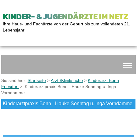
KINDER- & JUGENDÄRZTE IM NETZ
Ihre Haus- und Fachärzte von der Geburt bis zum vollendeten 21.
Lebensjahr
Sie sind hier:
Startseite
>
Arzt-/Kliniksuche
>
Kinderarzt Bonn
Friesdorf
> Kinderarztpraxis Bonn - Hauke Sonntag u. Inga
Vorndamme
Kinderarztpraxis Bonn - Hauke Sonntag u. Inga Vorndamme