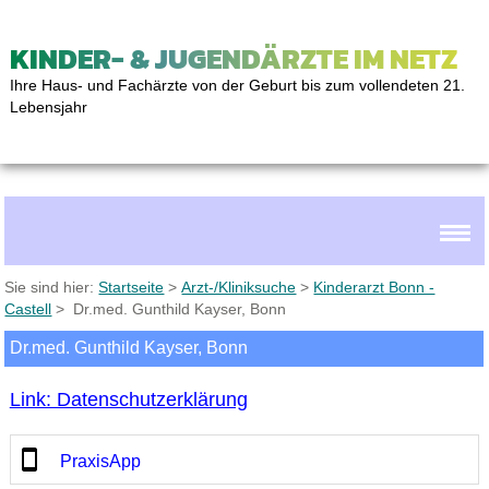
KINDER- & JUGENDÄRZTE IM NETZ
Ihre Haus- und Fachärzte von der Geburt bis zum vollendeten 21.
Lebensjahr
Sie sind hier:
Startseite
>
Arzt-/Kliniksuche
>
Kinderarzt Bonn -
Castell
> Dr.med. Gunthild Kayser, Bonn
Dr.med. Gunthild Kayser, Bonn
Link: Datenschutzerklärung
PraxisApp