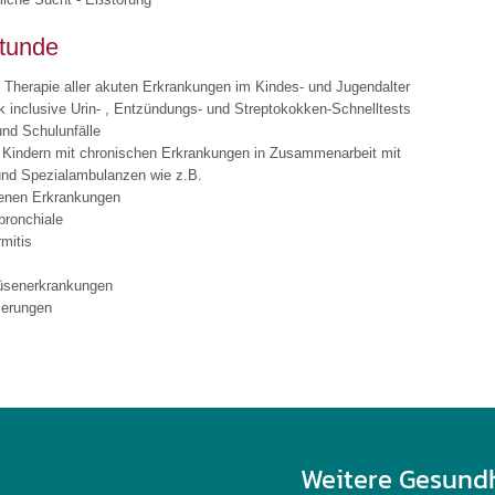
tunde
 Therapie aller akuten Erkrankungen im Kindes- und Jugendalter
k inclusive Urin- , Entzündungs- und Streptokokken-Schnelltests
und Schulunfälle
 Kindern mit chronischen Erkrankungen in Zusammenarbeit mit
und Spezialambulanzen wie z.B.
enen Erkrankungen
ronchiale
mitis
üsenerkrankungen
ierungen
Weitere Gesund