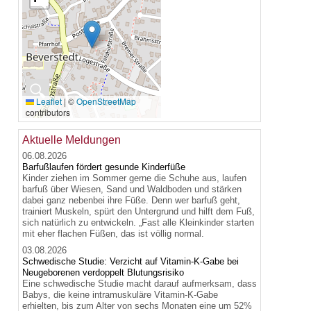
🔍
Leaflet
|
©
OpenStreetMap
contributors
Aktuelle Meldungen
06.08.2026
Barfußlaufen fördert gesunde Kinderfüße
Kinder ziehen im Sommer gerne die Schuhe aus, laufen
barfuß über Wiesen, Sand und Waldboden und stärken
dabei ganz nebenbei ihre Füße. Denn wer barfuß geht,
trainiert Muskeln, spürt den Untergrund und hilft dem Fuß,
sich natürlich zu entwickeln. „Fast alle Kleinkinder starten
mit eher flachen Füßen, das ist völlig normal.
03.08.2026
Schwedische Studie: Verzicht auf Vitamin-K-Gabe bei
Neugeborenen verdoppelt Blutungsrisiko
Eine schwedische Studie macht darauf aufmerksam, dass
Babys, die keine intramuskuläre Vitamin-K-Gabe
erhielten, bis zum Alter von sechs Monaten eine um 52%