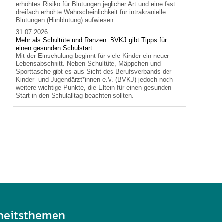
erhöhtes Risiko für Blutungen jeglicher Art und eine fast
dreifach erhöhte Wahrscheinlichkeit für intrakranielle
Blutungen (Hirnblutung) aufwiesen.
31.07.2026
Mehr als Schultüte und Ranzen: BVKJ gibt Tipps für
einen gesunden Schulstart
Mit der Einschulung beginnt für viele Kinder ein neuer
Lebensabschnitt. Neben Schultüte, Mäppchen und
Sporttasche gibt es aus Sicht des Berufsverbands der
Kinder- und Jugendärzt*innen e.V. (BVKJ) jedoch noch
weitere wichtige Punkte, die Eltern für einen gesunden
Start in den Schulalltag beachten sollten.
heitsthemen