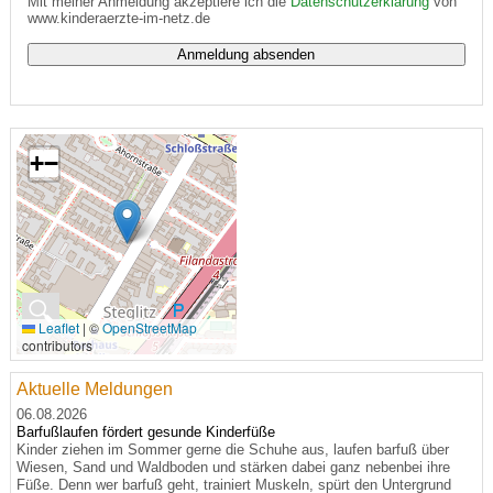
Mit meiner Anmeldung akzeptiere ich die
Datenschutzerklärung
von
www.kinderaerzte-im-netz.de
+
−
🔍
Leaflet
|
©
OpenStreetMap
contributors
Aktuelle Meldungen
06.08.2026
Barfußlaufen fördert gesunde Kinderfüße
Kinder ziehen im Sommer gerne die Schuhe aus, laufen barfuß über
Wiesen, Sand und Waldboden und stärken dabei ganz nebenbei ihre
Füße. Denn wer barfuß geht, trainiert Muskeln, spürt den Untergrund