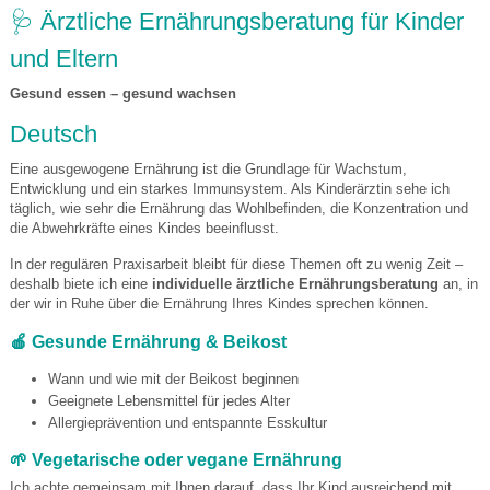
🩺 Ärztliche Ernährungsberatung für Kinder
und Eltern
Gesund essen – gesund wachsen
Deutsch
Eine ausgewogene Ernährung ist die Grundlage für Wachstum,
Entwicklung und ein starkes Immunsystem. Als Kinderärztin sehe ich
täglich, wie sehr die Ernährung das Wohlbefinden, die Konzentration und
die Abwehrkräfte eines Kindes beeinflusst.
In der regulären Praxisarbeit bleibt für diese Themen oft zu wenig Zeit –
deshalb biete ich eine
individuelle ärztliche Ernährungsberatung
an, in
der wir in Ruhe über die Ernährung Ihres Kindes sprechen können.
🍎 Gesunde Ernährung & Beikost
Wann und wie mit der Beikost beginnen
Geeignete Lebensmittel für jedes Alter
Allergieprävention und entspannte Esskultur
🌱 Vegetarische oder vegane Ernährung
Ich achte gemeinsam mit Ihnen darauf, dass Ihr Kind ausreichend mit