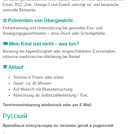
Eisen, B12, Zink, Omega-3 und Eiweiß versorgt ist, und bespreche
sinnvolle Blutwerte.
⚖️ Prävention von Übergewicht
Früherkennung und Unterstützung bei gesunden Ess- und
Bewegungsgewohnheiten – ohne Druck oder Schuldgefühle.
🍽️ Mein Kind isst nicht – was tun?
Beratung bei Appetitlosigkeit oder eingeschränktem Essverhalten,
inklusive medizinischer Abklärung bei Bedarf.
💬 Ablauf
Termine in Praxis oder online
Dauer: ca. 45 Minuten
Auf Wunsch mit Blutuntersuchung
Abrechnung als Selbstzahlerleistung / IGeL
Terminvereinbarung telefonisch oder per E-Mail.
Русский
Врачебные консультации по питанию детей и родителей