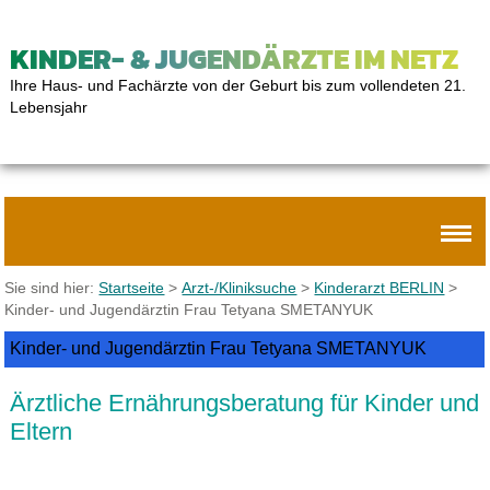
KINDER- & JUGENDÄRZTE IM NETZ
Ihre Haus- und Fachärzte von der Geburt bis zum vollendeten 21.
Lebensjahr
Sie sind hier:
Startseite
>
Arzt-/Kliniksuche
>
Kinderarzt BERLIN
>
Kinder- und Jugendärztin Frau Tetyana SMETANYUK
Kinder- und Jugendärztin Frau Tetyana SMETANYUK
Ärztliche Ernährungsberatung für Kinder und
Eltern