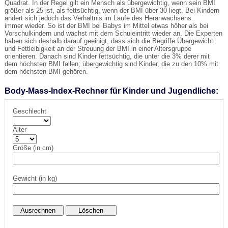
Quadrat. In der Regel gilt ein Mensch als übergewichtig, wenn sein BMI
größer als 25 ist, als fettsüchtig, wenn der BMI über 30 liegt. Bei Kindern
ändert sich jedoch das Verhältnis im Laufe des Heranwachsens
immer wieder. So ist der BMI bei Babys im Mittel etwas höher als bei
Vorschulkindern und wächst mit dem Schuleintritt wieder an. Die Experten
haben sich deshalb darauf geeinigt, dass sich die Begriffe Übergewicht
und Fettleibigkeit an der Streuung der BMI in einer Altersgruppe
orientieren. Danach sind Kinder fettsüchtig, die unter die 3% derer mit
dem höchsten BMI fallen; übergewichtig sind Kinder, die zu den 10% mit
dem höchsten BMI gehören.
Body-Mass-Index-Rechner für Kinder und Jugendliche:
Geschlecht
Alter
Größe (in cm)
Gewicht (in kg)