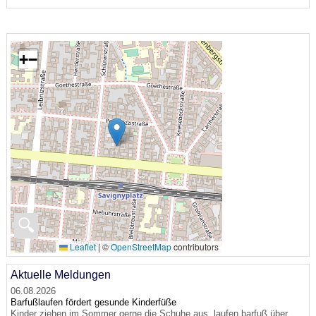
+
−
🔍
Leaflet
|
©
OpenStreetMap
contributors
Aktuelle Meldungen
06.08.2026
Barfußlaufen fördert gesunde Kinderfüße
Kinder ziehen im Sommer gerne die Schuhe aus, laufen barfuß über