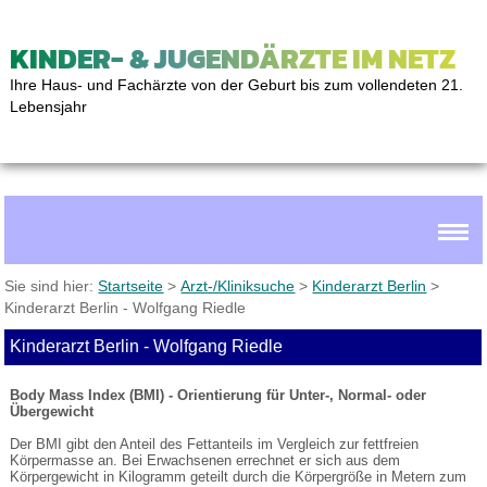
KINDER- & JUGENDÄRZTE IM NETZ
Ihre Haus- und Fachärzte von der Geburt bis zum vollendeten 21.
Lebensjahr
Sie sind hier:
Startseite
>
Arzt-/Kliniksuche
>
Kinderarzt Berlin
>
Kinderarzt Berlin - Wolfgang Riedle
Kinderarzt Berlin - Wolfgang Riedle
Body Mass Index (BMI) - Orientierung für Unter-, Normal- oder
Übergewicht
Der BMI gibt den Anteil des Fettanteils im Vergleich zur fettfreien
Körpermasse an. Bei Erwachsenen errechnet er sich aus dem
Körpergewicht in Kilogramm geteilt durch die Körpergröße in Metern zum