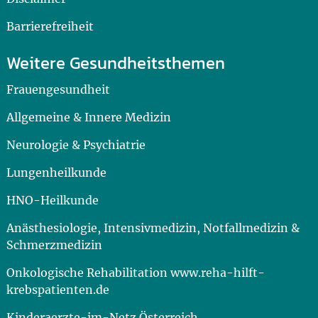
Barrierefreiheit
Weitere Gesundheitsthemen
Frauengesundheit
Allgemeine & Innere Medizin
Neurologie & Psychiatrie
Lungenheilkunde
HNO-Heilkunde
Anästhesiologie, Intensivmedizin, Notfallmedizin &
Schmerzmedizin
Onkologische Rehabilitation www.reha-hilft-
krebspatienten.de
Kinderaerzte-im-Netz Österreich