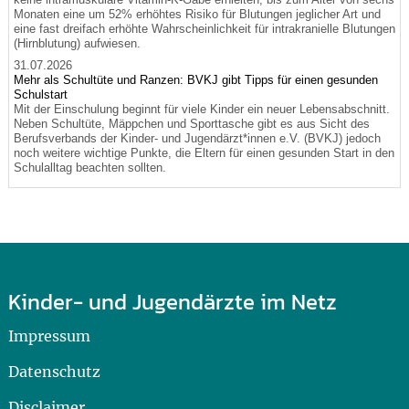
Monaten eine um 52% erhöhtes Risiko für Blutungen jeglicher Art und
eine fast dreifach erhöhte Wahrscheinlichkeit für intrakranielle Blutungen
(Hirnblutung) aufwiesen.
31.07.2026
Mehr als Schultüte und Ranzen: BVKJ gibt Tipps für einen gesunden
Schulstart
Mit der Einschulung beginnt für viele Kinder ein neuer Lebensabschnitt.
Neben Schultüte, Mäppchen und Sporttasche gibt es aus Sicht des
Berufsverbands der Kinder- und Jugendärzt*innen e.V. (BVKJ) jedoch
noch weitere wichtige Punkte, die Eltern für einen gesunden Start in den
Schulalltag beachten sollten.
Kinder- und Jugendärzte im Netz
Impressum
Datenschutz
Disclaimer