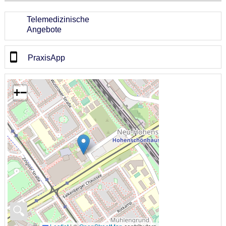
Telemedizinische
Angebote
PraxisApp
+
−
🔍