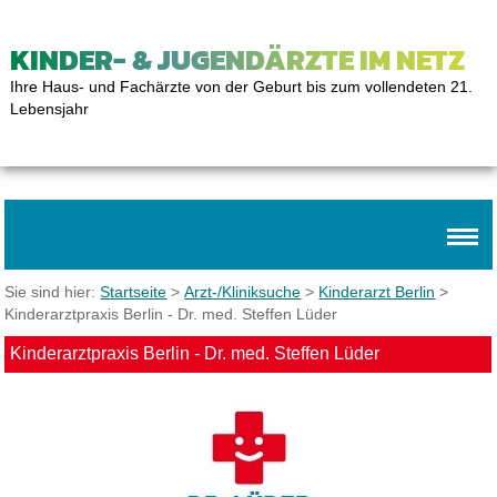
KINDER- & JUGENDÄRZTE IM NETZ
Ihre Haus- und Fachärzte von der Geburt bis zum vollendeten 21.
Lebensjahr
Sie sind hier:
Startseite
>
Arzt-/Kliniksuche
>
Kinderarzt Berlin
>
Kinderarztpraxis Berlin - Dr. med. Steffen Lüder
Kinderarztpraxis Berlin - Dr. med. Steffen Lüder