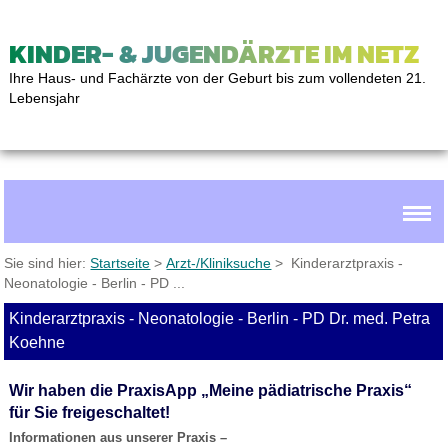
KINDER- & JUGENDÄRZTE IM NETZ
Ihre Haus- und Fachärzte von der Geburt bis zum vollendeten 21.
Lebensjahr
Sie sind hier:
Startseite
>
Arzt-/Kliniksuche
> Kinderarztpraxis -
Neonatologie - Berlin - PD ...
Kinderarztpraxis - Neonatologie - Berlin - PD Dr. med. Petra
Koehne
Wir haben die PraxisApp „Meine pädiatrische Praxis“
für Sie freigeschaltet!
Informationen aus unserer Praxis –