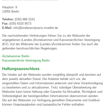
Hauptstr. 9
13055 Berlin
Telefon:
(030) 986 5241
Fax:
(030) 8320 9573
E-Mail:
info@kinderarztpraxis-mueller.de
Die nachstehenden Verlinkungen führen Sie zu der Webseite der
angegebenen (Landes-)Ärztekammer und Kassenärztlichen Vereinigung
(KV). Auf der Webseite der (Landes-)Ärztekammer finden Sie auch die
geltenden berufsrechtlichen Regelungen.
Ärztekammer Berlin
Kassenärztliche Vereinigung Berlin
Haftungsausschluss
Die Inhalte auf der Webseite wurden sorgfältig überprüft und beruhen auf
dem jeweils aktuellen Stand. Der Anbieter behält sich vor, die
eingestellten Daten und Informationen jederzeit und ohne Vorankündigung
zu bearbeiten und zu aktualisieren. Trotz ständiger Überarbeitung der
Webseite kann keine Haftung oder Garantie für Aktualität, Richtigkeit und
Vollständigkeit der bereitgestellten Informationen übernommen werden.
Die auf der Webseite zur Verfügung gestellten Dokumente und Grafiken
können Ungenauigkeiten und typografische Fehler enthalten.