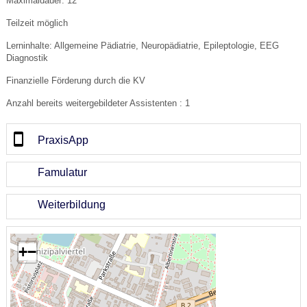
Maximaldauer: 12
Teilzeit möglich
Lerninhalte: Allgemeine Pädiatrie, Neuropädiatrie, Epileptologie, EEG
Diagnostik
Finanzielle Förderung durch die KV
Anzahl bereits weitergebildeter Assistenten : 1
PraxisApp
Famulatur
Weiterbildung
+
−