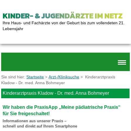
KINDER- & JUGENDÄRZTE IM NETZ
Ihre Haus- und Fachärzte von der Geburt bis zum vollendeten 21.
Lebensjahr
Sie sind hier:
Startseite
>
Arzt-/Kliniksuche
> Kinderarztpraxis
Kladow - Dr. med. Anna Bohmeyer
Kinderarztpraxis Kladow - Dr. med. Anna Bohmeyer
Wir haben die PraxisApp „Meine pädiatrische Praxis“
für Sie freigeschaltet!
Informationen aus unserer Praxis –
schnell und direkt auf Ihrem Smartphone