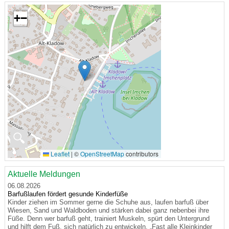
+
−
🔍
Leaflet
|
©
OpenStreetMap
contributors
Aktuelle Meldungen
06.08.2026
Barfußlaufen fördert gesunde Kinderfüße
Kinder ziehen im Sommer gerne die Schuhe aus, laufen barfuß über
Wiesen, Sand und Waldboden und stärken dabei ganz nebenbei ihre
Füße. Denn wer barfuß geht, trainiert Muskeln, spürt den Untergrund
und hilft dem Fuß, sich natürlich zu entwickeln. „Fast alle Kleinkinder