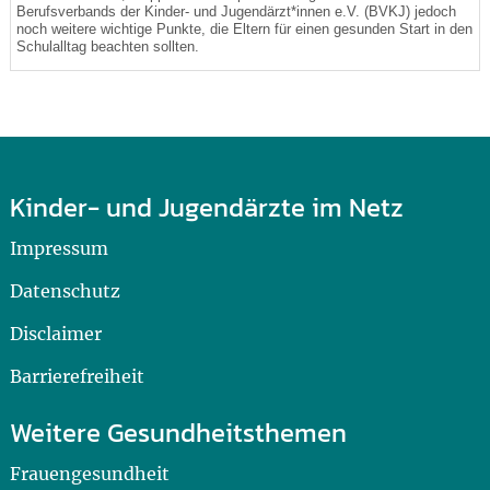
Berufsverbands der Kinder- und Jugendärzt*innen e.V. (BVKJ) jedoch
noch weitere wichtige Punkte, die Eltern für einen gesunden Start in den
Schulalltag beachten sollten.
Kinder- und Jugendärzte im Netz
Impressum
Datenschutz
Disclaimer
Barrierefreiheit
Weitere Gesundheitsthemen
Frauengesundheit