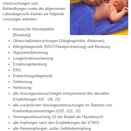
Untersuchungen und
Behandlungen sowie der allgemeinen
Labordiagnostik können wir folgende
Leistungen anbieten:
klassische Homöopathie
(Beratung)
Ultraschalluntersuchungen (Säuglingshüfte, Abdomen)
Allergiediagnostik (RAST/Hautpricktestung) und Beratung
Hyposensibilisierung
Lungenfunktionstestung
Ernährungsberatung
EKG
Entwicklungsdiagnostik
Sehtestung
Hörtestung
alle Vorsorgeuntersuchungen entsprechend den aktuellen
Empfehlungen (U2 - U9, J1)
alle zusätzlichen Vorsorgeuntersuchungen im Rahmen von
Krankenkassenverträgen (U10, U11, J2)
Vorsorgeuntersuchung U2 bei Bedarf als Hausbesuch
alle Impfungen nach den Empfehlungen der STIKO
alle Reiseimpfungen, außer Gelbfieberimpfung