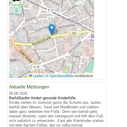
+
−
🔍
Leaflet
|
©
OpenStreetMap
contributors
Aktuelle Meldungen
06.08.2026
Barfußlaufen fördert gesunde Kinderfüße
Kinder ziehen im Sommer gerne die Schuhe aus, laufen
barfuß über Wiesen, Sand und Waldboden und stärken
dabei ganz nebenbei ihre Füße. Denn wer barfuß geht,
trainiert Muskeln, spürt den Untergrund und hilft dem Fuß,
sich natürlich zu entwickeln. „Fast alle Kleinkinder starten
mit eher flachen Füßen, das ist völlig normal.