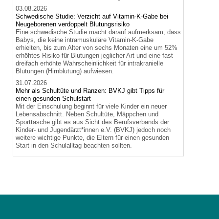
03.08.2026
Schwedische Studie: Verzicht auf Vitamin-K-Gabe bei
Neugeborenen verdoppelt Blutungsrisiko
Eine schwedische Studie macht darauf aufmerksam, dass
Babys, die keine intramuskuläre Vitamin-K-Gabe
erhielten, bis zum Alter von sechs Monaten eine um 52%
erhöhtes Risiko für Blutungen jeglicher Art und eine fast
dreifach erhöhte Wahrscheinlichkeit für intrakranielle
Blutungen (Hirnblutung) aufwiesen.
31.07.2026
Mehr als Schultüte und Ranzen: BVKJ gibt Tipps für
einen gesunden Schulstart
Mit der Einschulung beginnt für viele Kinder ein neuer
Lebensabschnitt. Neben Schultüte, Mäppchen und
Sporttasche gibt es aus Sicht des Berufsverbands der
Kinder- und Jugendärzt*innen e.V. (BVKJ) jedoch noch
weitere wichtige Punkte, die Eltern für einen gesunden
Start in den Schulalltag beachten sollten.