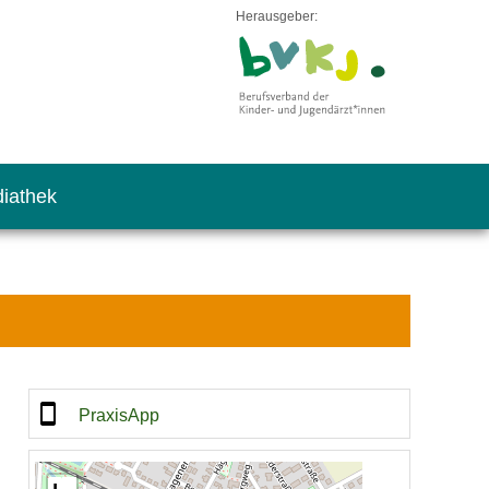
Herausgeber:
iathek
PraxisApp