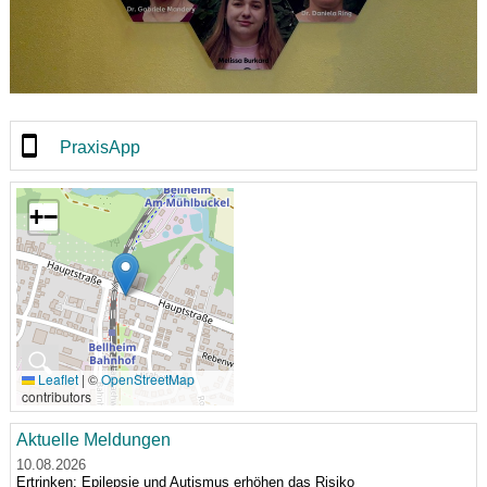
PraxisApp
+
−
🔍
Leaflet
|
©
OpenStreetMap
contributors
Aktuelle Meldungen
10.08.2026
Ertrinken: Epilepsie und Autismus erhöhen das Risiko