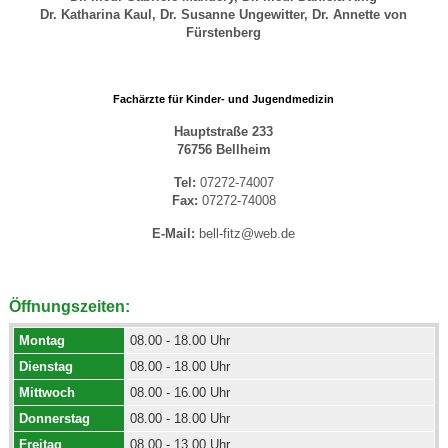
Dr. Katharina Kaul,
Dr. Susanne Ungewitter,
Dr. Annette von
Fürstenberg
Fachärzte für Kinder- und Jugendmedizin
Hauptstraße 233
76756 Bellheim
Tel:
07272-74007
Fax:
07272-74008
E-Mail:
bell-fitz@web.de
Öffnungszeiten:
Montag
08.00 - 18.00 Uhr
Dienstag
08.00 - 18.00 Uhr
Mittwoch
08.00 - 16.00 Uhr
Donnerstag
08.00 - 18.00 Uhr
Freitag
08.00 - 13.00 Uhr