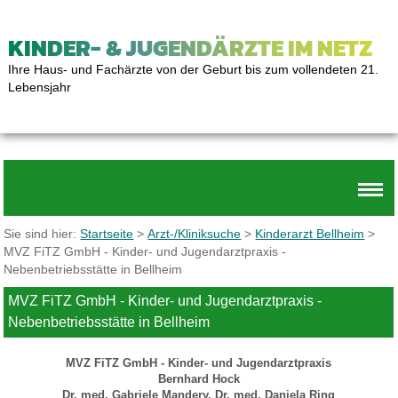
KINDER- & JUGENDÄRZTE IM NETZ
Ihre Haus- und Fachärzte von der Geburt bis zum vollendeten 21.
Lebensjahr
Sie sind hier:
Startseite
>
Arzt-/Kliniksuche
>
Kinderarzt Bellheim
>
MVZ FiTZ GmbH - Kinder- und Jugendarztpraxis -
Nebenbetriebsstätte in Bellheim
MVZ FiTZ GmbH - Kinder- und Jugendarztpraxis -
Nebenbetriebsstätte in Bellheim
MVZ FiTZ GmbH - Kinder- und Jugendarztpraxis
Bernhard Hock
Dr. med. Gabriele Mandery, Dr. med. Daniela Ring