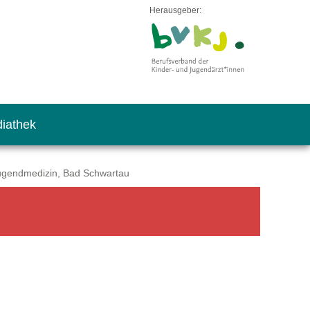
Herausgeber:
iathek
Jugendmedizin, Bad Schwartau