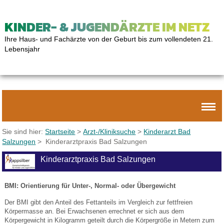
KINDER- & JUGENDÄRZTE IM NETZ
Ihre Haus- und Fachärzte von der Geburt bis zum vollendeten 21.
Lebensjahr
Sie sind hier:
Startseite
>
Arzt-/Kliniksuche
>
Kinderarzt Bad
Salzungen
> Kinderarztpraxis Bad Salzungen
Kinderarztpraxis Bad Salzungen
BMI: Orientierung für Unter-, Normal- oder Übergewicht
Der BMI gibt den Anteil des Fettanteils im Vergleich zur fettfreien
Körpermasse an. Bei Erwachsenen errechnet er sich aus dem
Körpergewicht in Kilogramm geteilt durch die Körpergröße in Metern zum