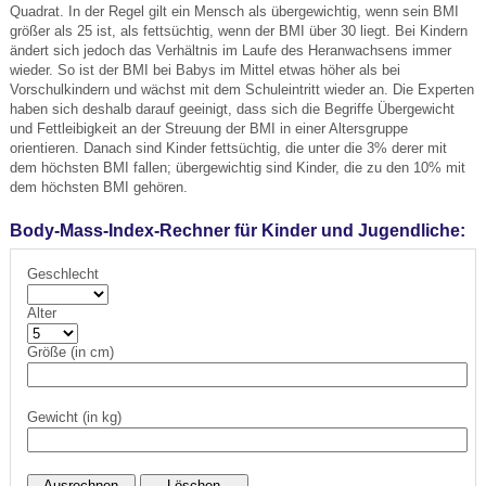
Quadrat. In der Regel gilt ein Mensch als übergewichtig, wenn sein BMI
größer als 25 ist, als fettsüchtig, wenn der BMI über 30 liegt. Bei Kindern
ändert sich jedoch das Verhältnis im Laufe des Heranwachsens immer
wieder. So ist der BMI bei Babys im Mittel etwas höher als bei
Vorschulkindern und wächst mit dem Schuleintritt wieder an. Die Experten
haben sich deshalb darauf geeinigt, dass sich die Begriffe Übergewicht
und Fettleibigkeit an der Streuung der BMI in einer Altersgruppe
orientieren. Danach sind Kinder fettsüchtig, die unter die 3% derer mit
dem höchsten BMI fallen; übergewichtig sind Kinder, die zu den 10% mit
dem höchsten BMI gehören.
Body-Mass-Index-Rechner für Kinder und Jugendliche:
Geschlecht
Alter
Größe (in cm)
Gewicht (in kg)