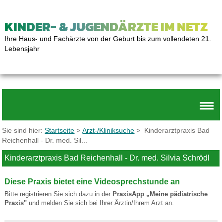
KINDER- & JUGENDÄRZTE IM NETZ
Ihre Haus- und Fachärzte von der Geburt bis zum vollendeten 21.
Lebensjahr
Sie sind hier:
Startseite
>
Arzt-/Kliniksuche
> Kinderarztpraxis Bad
Reichenhall - Dr. med. Sil...
Kinderarztpraxis Bad Reichenhall - Dr. med. Silvia Schrödl
Diese Praxis bietet eine Videosprechstunde an
Bitte registrieren Sie sich dazu in der
PraxisApp „Meine pädiatrische
Praxis"
und melden Sie sich bei Ihrer Ärztin/Ihrem Arzt an.