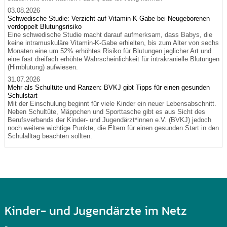
03.08.2026
Schwedische Studie: Verzicht auf Vitamin-K-Gabe bei Neugeborenen
verdoppelt Blutungsrisiko
Eine schwedische Studie macht darauf aufmerksam, dass Babys, die
keine intramuskuläre Vitamin-K-Gabe erhielten, bis zum Alter von sechs
Monaten eine um 52% erhöhtes Risiko für Blutungen jeglicher Art und
eine fast dreifach erhöhte Wahrscheinlichkeit für intrakranielle Blutungen
(Hirnblutung) aufwiesen.
31.07.2026
Mehr als Schultüte und Ranzen: BVKJ gibt Tipps für einen gesunden
Schulstart
Mit der Einschulung beginnt für viele Kinder ein neuer Lebensabschnitt.
Neben Schultüte, Mäppchen und Sporttasche gibt es aus Sicht des
Berufsverbands der Kinder- und Jugendärzt*innen e.V. (BVKJ) jedoch
noch weitere wichtige Punkte, die Eltern für einen gesunden Start in den
Schulalltag beachten sollten.
Kinder- und Jugendärzte im Netz