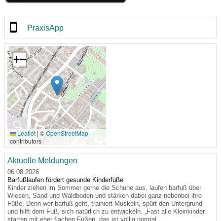
PraxisApp
+
−
🔍
Leaflet
|
©
OpenStreetMap
contributors
Aktuelle Meldungen
06.08.2026
Barfußlaufen fördert gesunde Kinderfüße
Kinder ziehen im Sommer gerne die Schuhe aus, laufen barfuß über
Wiesen, Sand und Waldboden und stärken dabei ganz nebenbei ihre
Füße. Denn wer barfuß geht, trainiert Muskeln, spürt den Untergrund
und hilft dem Fuß, sich natürlich zu entwickeln. „Fast alle Kleinkinder
starten mit eher flachen Füßen, das ist völlig normal.