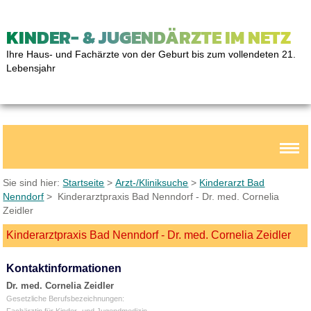
KINDER- & JUGENDÄRZTE IM NETZ
Ihre Haus- und Fachärzte von der Geburt bis zum vollendeten 21.
Lebensjahr
Sie sind hier:
Startseite
>
Arzt-/Kliniksuche
>
Kinderarzt Bad
Nenndorf
> Kinderarztpraxis Bad Nenndorf - Dr. med. Cornelia
Zeidler
Kinderarztpraxis Bad Nenndorf - Dr. med. Cornelia Zeidler
Kontaktinformationen
Dr. med. Cornelia Zeidler
Gesetzliche Berufsbezeichnungen:
Fachärztin für Kinder- und Jugendmedizin