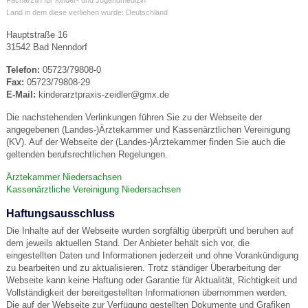
Land in dem diese verliehen wurde: Deutschland
Hauptstraße 16
31542 Bad Nenndorf
Telefon:
05723/79808-0
Fax:
05723/79808-29
E-Mail:
kinderarztpraxis-zeidler@gmx.de
Die nachstehenden Verlinkungen führen Sie zu der Webseite der
angegebenen (Landes-)Ärztekammer und Kassenärztlichen Vereinigung
(KV). Auf der Webseite der (Landes-)Ärztekammer finden Sie auch die
geltenden berufsrechtlichen Regelungen.
Ärztekammer Niedersachsen
Kassenärztliche Vereinigung Niedersachsen
Haftungsausschluss
Die Inhalte auf der Webseite wurden sorgfältig überprüft und beruhen auf
dem jeweils aktuellen Stand. Der Anbieter behält sich vor, die
eingestellten Daten und Informationen jederzeit und ohne Vorankündigung
zu bearbeiten und zu aktualisieren. Trotz ständiger Überarbeitung der
Webseite kann keine Haftung oder Garantie für Aktualität, Richtigkeit und
Vollständigkeit der bereitgestellten Informationen übernommen werden.
Die auf der Webseite zur Verfügung gestellten Dokumente und Grafiken