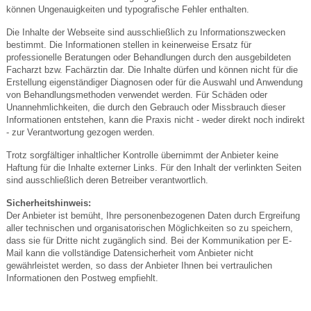
können Ungenauigkeiten und typografische Fehler enthalten.
Die Inhalte der Webseite sind ausschließlich zu Informationszwecken
bestimmt. Die Informationen stellen in keinerweise Ersatz für
professionelle Beratungen oder Behandlungen durch den ausgebildeten
Facharzt bzw. Fachärztin dar. Die Inhalte dürfen und können nicht für die
Erstellung eigenständiger Diagnosen oder für die Auswahl und Anwendung
von Behandlungsmethoden verwendet werden. Für Schäden oder
Unannehmlichkeiten, die durch den Gebrauch oder Missbrauch dieser
Informationen entstehen, kann die Praxis nicht - weder direkt noch indirekt
- zur Verantwortung gezogen werden.
Trotz sorgfältiger inhaltlicher Kontrolle übernimmt der Anbieter keine
Haftung für die Inhalte externer Links. Für den Inhalt der verlinkten Seiten
sind ausschließlich deren Betreiber verantwortlich.
Sicherheitshinweis:
Der Anbieter ist bemüht, Ihre personenbezogenen Daten durch Ergreifung
aller technischen und organisatorischen Möglichkeiten so zu speichern,
dass sie für Dritte nicht zugänglich sind. Bei der Kommunikation per E-
Mail kann die vollständige Datensicherheit vom Anbieter nicht
gewährleistet werden, so dass der Anbieter Ihnen bei vertraulichen
Informationen den Postweg empfiehlt.