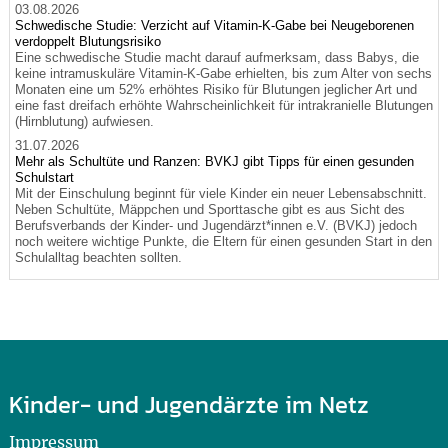
03.08.2026
Schwedische Studie: Verzicht auf Vitamin-K-Gabe bei Neugeborenen
verdoppelt Blutungsrisiko
Eine schwedische Studie macht darauf aufmerksam, dass Babys, die
keine intramuskuläre Vitamin-K-Gabe erhielten, bis zum Alter von sechs
Monaten eine um 52% erhöhtes Risiko für Blutungen jeglicher Art und
eine fast dreifach erhöhte Wahrscheinlichkeit für intrakranielle Blutungen
(Hirnblutung) aufwiesen.
31.07.2026
Mehr als Schultüte und Ranzen: BVKJ gibt Tipps für einen gesunden
Schulstart
Mit der Einschulung beginnt für viele Kinder ein neuer Lebensabschnitt.
Neben Schultüte, Mäppchen und Sporttasche gibt es aus Sicht des
Berufsverbands der Kinder- und Jugendärzt*innen e.V. (BVKJ) jedoch
noch weitere wichtige Punkte, die Eltern für einen gesunden Start in den
Schulalltag beachten sollten.
Kinder- und Jugendärzte im Netz
Impressum