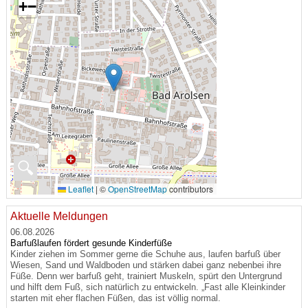
+
−
🔍
Leaflet
|
©
OpenStreetMap
contributors
Aktuelle Meldungen
06.08.2026
Barfußlaufen fördert gesunde Kinderfüße
Kinder ziehen im Sommer gerne die Schuhe aus, laufen barfuß über
Wiesen, Sand und Waldboden und stärken dabei ganz nebenbei ihre
Füße. Denn wer barfuß geht, trainiert Muskeln, spürt den Untergrund
und hilft dem Fuß, sich natürlich zu entwickeln. „Fast alle Kleinkinder
starten mit eher flachen Füßen, das ist völlig normal.