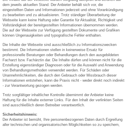
dem jeweils aktuellen Stand. Der Anbieter behält sich vor, die
eingestellten Daten und Informationen jederzeit und ohne Vorankündigung
zu bearbeiten und zu aktualisieren. Trotz ständiger Überarbeitung der
Webseite kann keine Haftung oder Garantie für Aktualität, Richtigkeit und
Vollständigkeit der bereitgestellten Informationen übernommen werden.
Die auf der Webseite zur Verfügung gestellten Dokumente und Grafiken
können Ungenauigkeiten und typografische Fehler enthalten.
Die Inhalte der Webseite sind ausschließlich zu Informationszwecken
bestimmt. Die Informationen stellen in keinerweise Ersatz für
professionelle Beratungen oder Behandlungen durch den ausgebildeten
Facharzt bzw. Fachärztin dar. Die Inhalte dürfen und können nicht für die
Erstellung eigenständiger Diagnosen oder für die Auswahl und Anwendung
von Behandlungsmethoden verwendet werden. Für Schäden oder
Unannehmlichkeiten, die durch den Gebrauch oder Missbrauch dieser
Informationen entstehen, kann die Praxis nicht - weder direkt noch indirekt
- zur Verantwortung gezogen werden.
Trotz sorgfältiger inhaltlicher Kontrolle übernimmt der Anbieter keine
Haftung für die Inhalte externer Links. Für den Inhalt der verlinkten Seiten
sind ausschließlich deren Betreiber verantwortlich.
Sicherheitshinweis:
Der Anbieter ist bemüht, Ihre personenbezogenen Daten durch Ergreifung
aller technischen und organisatorischen Möglichkeiten so zu speichern,