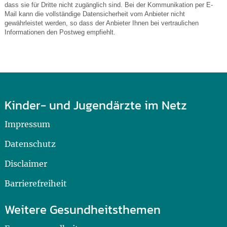
dass sie für Dritte nicht zugänglich sind. Bei der Kommunikation per E-
Mail kann die vollständige Datensicherheit vom Anbieter nicht
gewährleistet werden, so dass der Anbieter Ihnen bei vertraulichen
Informationen den Postweg empfiehlt.
Kinder- und Jugendärzte im Netz
Impressum
Datenschutz
Disclaimer
Barrierefreiheit
Weitere Gesundheitsthemen