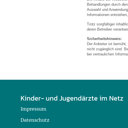
U0-Vorsorge
Behandlungen durch den a
Auswahl und Anwendung 
Informationen entstehen,
Trotz sorgfältiger inhalt
deren Betreiber verantwor
Sicherheitshinweis:
Der Anbieter ist bemüht,
nicht zugänglich sind. B
bei vertraulichen Inform
Kinder- und Jugendärzte im Netz
Impressum
Datenschutz