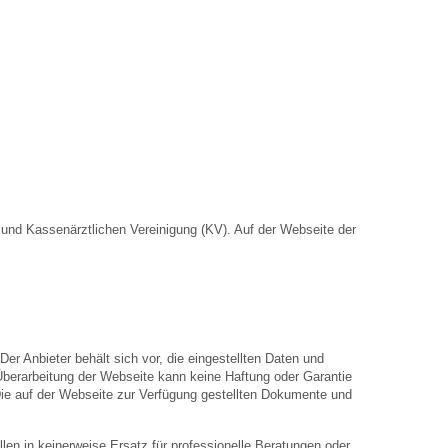
nd Kassenärztlichen Vereinigung (KV). Auf der Webseite der
Der Anbieter behält sich vor, die eingestellten Daten und
 Überarbeitung der Webseite kann keine Haftung oder Garantie
. Die auf der Webseite zur Verfügung gestellten Dokumente und
len in keinerweise Ersatz für professionelle Beratungen oder