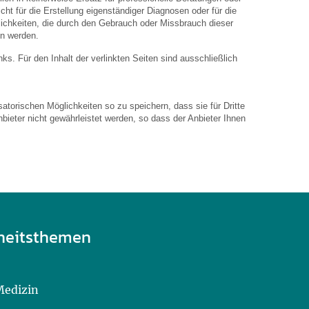
ht für die Erstellung eigenständiger Diagnosen oder für die
hkeiten, die durch den Gebrauch oder Missbrauch dieser
en werden.
inks. Für den Inhalt der verlinkten Seiten sind ausschließlich
atorischen Möglichkeiten so zu speichern, dass sie für Dritte
bieter nicht gewährleistet werden, so dass der Anbieter Ihnen
heitsthemen
Medizin