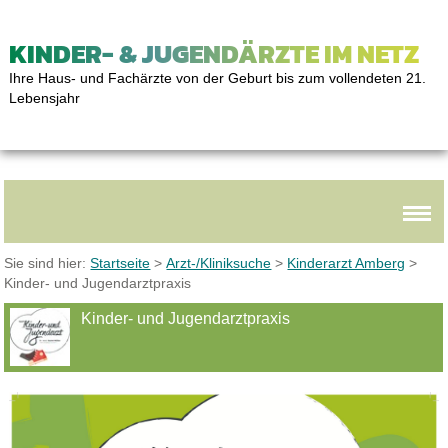
KINDER- & JUGENDÄRZTE IM NETZ
Ihre Haus- und Fachärzte von der Geburt bis zum vollendeten 21.
Lebensjahr
Sie sind hier:
Startseite
>
Arzt-/Kliniksuche
>
Kinderarzt Amberg
>
Kinder- und Jugendarztpraxis
Kinder- und Jugendarztpraxis