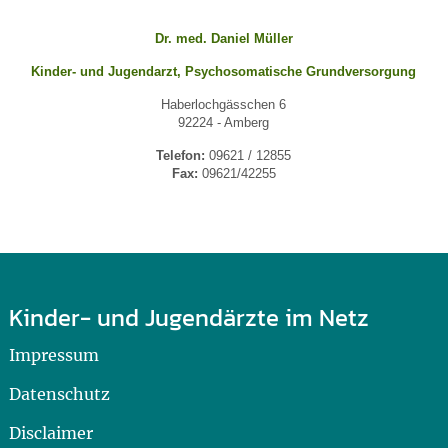
Dr. med. Daniel Müller
Kinder- und Jugen
darzt, Psychosomatische Grundversorgung
Haberlochgässchen 6
92224 - Amberg
Telefon:
09621 / 12855
Fax:
09621/42255
Kinder- und Jugendärzte im Netz
Impressum
Datenschutz
Disclaimer