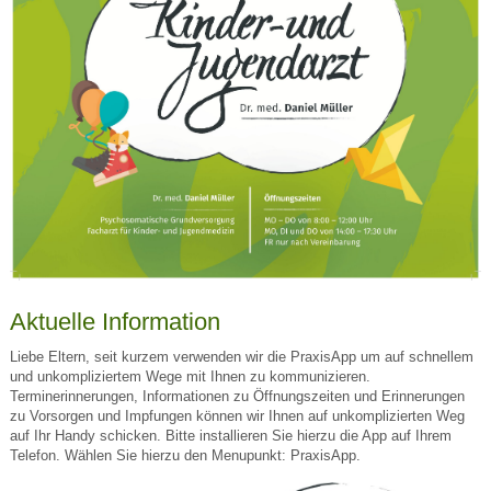
Aktuelle Information
Liebe Eltern, seit kurzem verwenden wir die PraxisApp um auf schnellem
und unkompliziertem Wege mit Ihnen zu kommunizieren.
Terminerinnerungen, Informationen zu Öffnungszeiten und Erinnerungen
zu Vorsorgen und Impfungen können wir Ihnen auf unkomplizierten Weg
auf Ihr Handy schicken. Bitte installieren Sie hierzu die App auf Ihrem
Telefon. Wählen Sie hierzu den Menupunkt: PraxisApp.