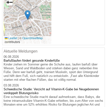
+
−
🔍
Leaflet
|
©
OpenStreetMap
contributors
Aktuelle Meldungen
06.08.2026
Barfußlaufen fördert gesunde Kinderfüße
Kinder ziehen im Sommer gerne die Schuhe aus, laufen barfuß über
Wiesen, Sand und Waldboden und stärken dabei ganz nebenbei ihre
Füße. Denn wer barfuß geht, trainiert Muskeln, spürt den Untergrund
und hilft dem Fuß, sich natürlich zu entwickeln. „Fast alle Kleinkinder
starten mit eher flachen Füßen, das ist völlig normal.
03.08.2026
Schwedische Studie: Verzicht auf Vitamin-K-Gabe bei Neugeborenen
verdoppelt Blutungsrisiko
Eine schwedische Studie macht darauf aufmerksam, dass Babys, die
keine intramuskuläre Vitamin-K-Gabe erhielten, bis zum Alter von sechs
Monaten eine um 52% erhöhtes Risiko für Blutungen jeglicher Art und