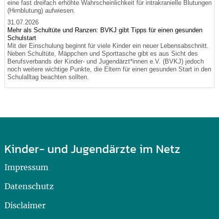
eine fast dreifach erhöhte Wahrscheinlichkeit für intrakranielle Blutungen
(Hirnblutung) aufwiesen.
31.07.2026
Mehr als Schultüte und Ranzen: BVKJ gibt Tipps für einen gesunden
Schulstart
Mit der Einschulung beginnt für viele Kinder ein neuer Lebensabschnitt.
Neben Schultüte, Mäppchen und Sporttasche gibt es aus Sicht des
Berufsverbands der Kinder- und Jugendärzt*innen e.V. (BVKJ) jedoch
noch weitere wichtige Punkte, die Eltern für einen gesunden Start in den
Schulalltag beachten sollten.
Kinder- und Jugendärzte im Netz
Impressum
Datenschutz
Disclaimer