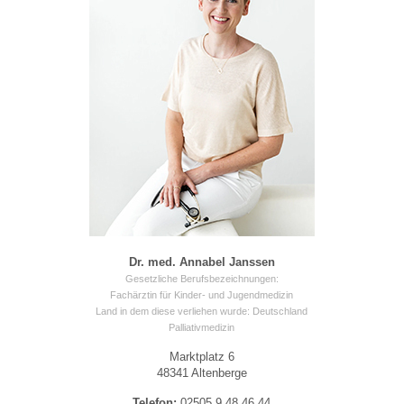
Dr. med. Annabel Janssen
Gesetzliche Berufsbezeichnungen:
Fachärztin für Kinder- und Jugendmedizin
Land in dem diese verliehen wurde: Deutschland
Palliativmedizin
Marktplatz 6
48341 Altenberge
Telefon:
02505 9 48 46 44