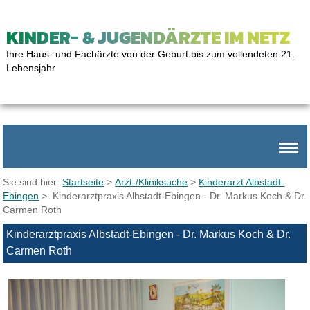
KINDER- & JUGENDÄRZTE IM NETZ
Ihre Haus- und Fachärzte von der Geburt bis zum vollendeten 21.
Lebensjahr
Sie sind hier:
Startseite
>
Arzt-/Kliniksuche
>
Kinderarzt Albstadt-
Ebingen
> Kinderarztpraxis Albstadt-Ebingen - Dr. Markus Koch & Dr.
Carmen Roth
Kinderarztpraxis Albstadt-Ebingen - Dr. Markus Koch & Dr.
Carmen Roth