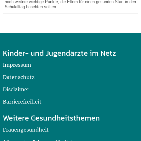
noch weitere wichtige Punkte, die Eltern für einen gesunden Start in den
Schulalltag beachten sollten.
Kinder- und Jugendärzte im Netz
Impressum
Datenschutz
Disclaimer
Barrierefreiheit
Weitere Gesundheitsthemen
Frauengesundheit