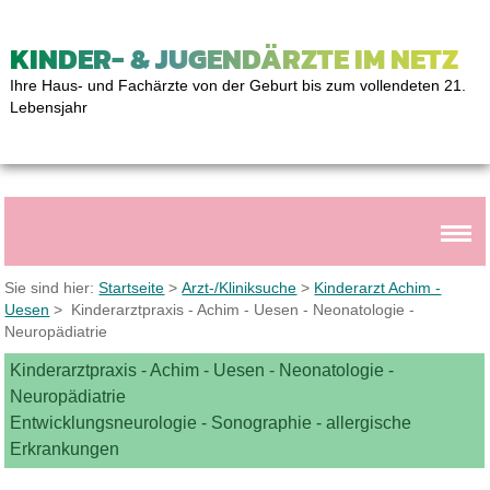
KINDER- & JUGENDÄRZTE IM NETZ
Ihre Haus- und Fachärzte von der Geburt bis zum vollendeten 21.
Lebensjahr
Sie sind hier:
Startseite
>
Arzt-/Kliniksuche
>
Kinderarzt Achim -
Uesen
> Kinderarztpraxis - Achim - Uesen - Neonatologie -
Neuropädiatrie
Kinderarztpraxis - Achim - Uesen - Neonatologie -
Neuropädiatrie
Entwicklungsneurologie - Sonographie - allergische
Erkrankungen