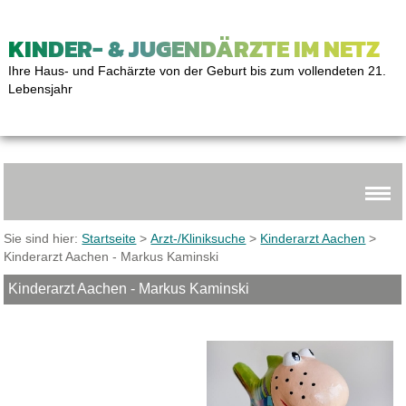
KINDER- & JUGENDÄRZTE IM NETZ
Ihre Haus- und Fachärzte von der Geburt bis zum vollendeten 21.
Lebensjahr
Sie sind hier:
Startseite
>
Arzt-/Kliniksuche
>
Kinderarzt Aachen
>
Kinderarzt Aachen - Markus Kaminski
Kinderarzt Aachen - Markus Kaminski