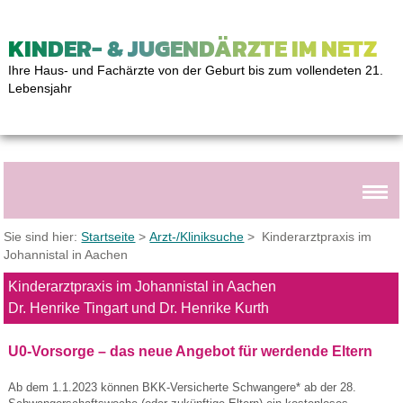
KINDER- & JUGENDÄRZTE IM NETZ
Ihre Haus- und Fachärzte von der Geburt bis zum vollendeten 21.
Lebensjahr
Sie sind hier:
Startseite
>
Arzt-/Kliniksuche
> Kinderarztpraxis im
Johannistal in Aachen
Kinderarztpraxis im Johannistal in Aachen
Dr. Henrike Tingart und Dr. Henrike Kurth
U0-Vorsorge – das neue Angebot für werdende Eltern
Ab dem 1.1.2023 können BKK-Versicherte Schwangere* ab der 28.