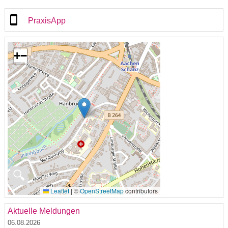
PraxisApp
+
−
🔍
Leaflet
|
©
OpenStreetMap
contributors
Aktuelle Meldungen
06.08.2026