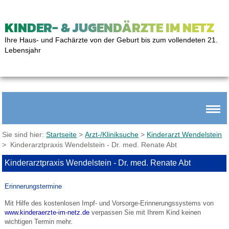
KINDER- & JUGENDÄRZTE IM NETZ
Ihre Haus- und Fachärzte von der Geburt bis zum vollendeten 21.
Lebensjahr
Sie sind hier:
Startseite
>
Arzt-/Kliniksuche
>
Kinderarzt Wendelstein
> Kinderarztpraxis Wendelstein - Dr. med. Renate Abt
Kinderarztpraxis Wendelstein - Dr. med. Renate Abt
Erinnerungstermine
Mit Hilfe des kostenlosen Impf- und Vorsorge-Erinnerungssystems von
www.kinderaerzte-im-netz.de
verpassen Sie mit Ihrem Kind keinen
wichtigen Termin mehr.