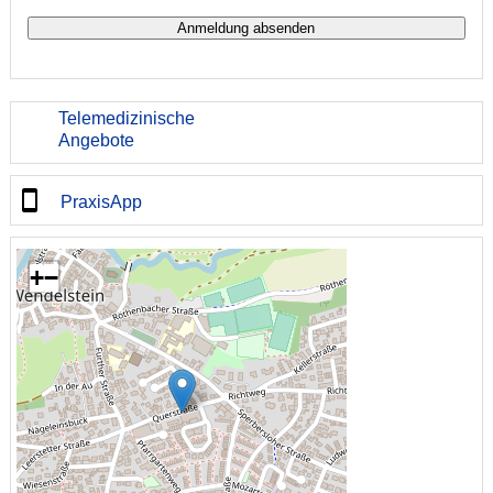
Telemedizinische
Angebote
PraxisApp
+
−