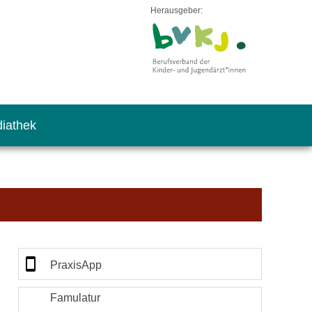
Herausgeber:
iathek
PraxisApp
Famulatur