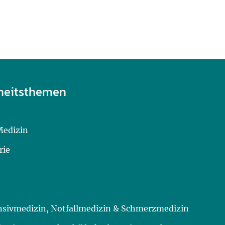
heitsthemen
Medizin
rie
ensivmedizin, Notfallmedizin & Schmerzmedizin