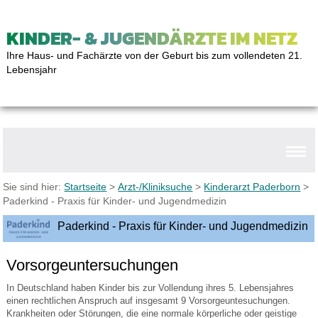
KINDER- & JUGENDÄRZTE IM NETZ
Ihre Haus- und Fachärzte von der Geburt bis zum vollendeten 21.
Lebensjahr
Sie sind hier:
Startseite
>
Arzt-/Kliniksuche
>
Kinderarzt Paderborn
>
Paderkind - Praxis für Kinder- und Jugendmedizin
Paderkind - Praxis für Kinder- und Jugendmedizin
Vorsorgeuntersuchungen
In Deutschland haben Kinder bis zur Vollendung ihres 5. Lebensjahres
einen rechtlichen Anspruch auf insgesamt 9 Vorsorgeuntesuchungen.
Krankheiten oder Störungen, die eine normale körperliche oder geistige