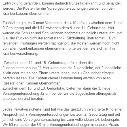
Entwicklung gefährden, können dadurch frühzeitig erkannt und behandelt
werden. Die Kosten für die Vorsorgeuntersuchungen werden von den
Krankenkassen übernommen.
Zusätzlich gibt es 3 neue Vorsorgen: die U10 erfolgt zwischen dem 7.und
9.Geburtstag und die U11 zwischen dem 9. und 11. Geburtstag. Hier
werden die Schüler und Schülerinnen nochmals gründlich untersucht und
u.a. der Rücken:Schulterschiefstand? Sitzhaltung ?betrachtet.. Evtl.
fehlenden Impfungen werden nachgeholt. die Kosten werden noch nicht
von allen Krankenkassen übernommen, bitte wenden sie sich an ihre
Krankenversicherung.
Zwischen dem 12. und 15. Geburtstag erfolgt dann die
Jugenduntersuchung J1.Hier kann sich die Jugendliche, der Jugendliche
allein oder mit seinen Eltern untersuchen und zu Gesundheitsfragen
beraten lassen. Die Kosten dieser Untersuchung werden von allen
gesetzlichen Kassen übernommen.
Zwischen dem 16. und 18. Geburtstag bieten wir dann die 3. neue
Vorsorgeuntersuchung J2 an, bei der wir die Jugedlichen altersgemäß
untersuchen und beraten.
Jedes Privatversicherte Kind hat wie das gestzlich versicherte Kind einen
Anspruch auf 7 Vorsorgeuntersuchungen bis zum 2. Geburtstag und auf
jährlich eine Vorsorgeuntersuchung bis zum vollendeten 14. Lebensjahr.
Wir führen außer der U1 alle Vorsorgeuntersuchungen in unserer Praxis