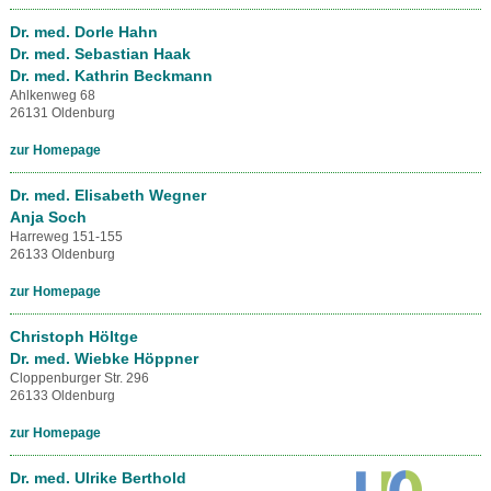
Dr. med. Dorle Hahn
Dr. med. Sebastian Haak
Dr. med. Kathrin Beckmann
Ahlkenweg 68
26131 Oldenburg
zur Homepage
Dr. med. Elisabeth Wegner
Anja Soch
Harreweg 151-155
26133 Oldenburg
zur Homepage
Christoph Höltge
Dr. med. Wiebke Höppner
Cloppenburger Str. 296
26133 Oldenburg
zur Homepage
Dr. med. Ulrike Berthold