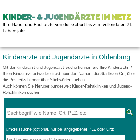
KINDER- & JUGENDÄRZTE IM NETZ
Ihre Haus- und Fachärzte von der Geburt bis zum vollendeten 21.
Lebensjahr
Kinderärzte und Jugendärzte in Oldenburg
Mit der Kinderarzt und Jugendarzt-Suche können Sie Ihre Kinderärztin /
Ihren Kinderarzt entweder direkt über den Namen, die Stadt/den Ort, über
die Postleitzahl oder über Stichwörter suchen.
Auch können Sie hierüber bundesweit Kinder-Rehakliniken und Jugend-
Rehakliniken suchen.
Umkreissuche (optional, nur bei angegebener PLZ oder Ort):