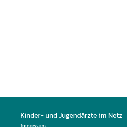
U0-Vorsorge
Kinder- und Jugendärzte im Netz
Impressum