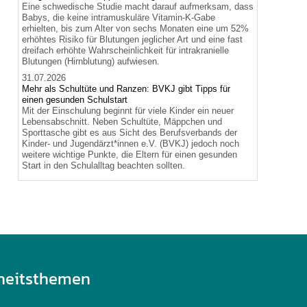
Eine schwedische Studie macht darauf aufmerksam, dass
Babys, die keine intramuskuläre Vitamin-K-Gabe
erhielten, bis zum Alter von sechs Monaten eine um 52%
erhöhtes Risiko für Blutungen jeglicher Art und eine fast
dreifach erhöhte Wahrscheinlichkeit für intrakranielle
Blutungen (Hirnblutung) aufwiesen.
31.07.2026
Mehr als Schultüte und Ranzen: BVKJ gibt Tipps für
einen gesunden Schulstart
Mit der Einschulung beginnt für viele Kinder ein neuer
Lebensabschnitt. Neben Schultüte, Mäppchen und
Sporttasche gibt es aus Sicht des Berufsverbands der
Kinder- und Jugendärzt*innen e.V. (BVKJ) jedoch noch
weitere wichtige Punkte, die Eltern für einen gesunden
Start in den Schulalltag beachten sollten.
heitsthemen