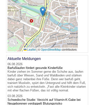
🔍
Leaflet
|
©
OpenStreetMap
contributors
Aktuelle Meldungen
06.08.2026
Barfußlaufen fördert gesunde Kinderfüße
Kinder ziehen im Sommer gerne die Schuhe aus, laufen
barfuß über Wiesen, Sand und Waldboden und stärken
dabei ganz nebenbei ihre Füße. Denn wer barfuß geht,
trainiert Muskeln, spürt den Untergrund und hilft dem Fuß,
sich natürlich zu entwickeln. „Fast alle Kleinkinder starten
mit eher flachen Füßen, das ist völlig normal.
03.08.2026
Schwedische Studie: Verzicht auf Vitamin-K-Gabe bei
Neugeborenen verdoppelt Blutungsrisiko