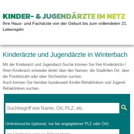
KINDER- & JUGENDÄRZTE IM NETZ
Ihre Haus- und Fachärzte von der Geburt bis zum vollendeten 21.
Lebensjahr
Kinderärzte und Jugendärzte in Winterbach
Mit der Kinderarzt und Jugendarzt-Suche können Sie Ihre Kinderärztin /
Ihren Kinderarzt entweder direkt über den Namen, die Stadt/den Ort, über
die Postleitzahl oder über Stichwörter suchen.
Auch können Sie hierüber bundesweit Kinder-Rehakliniken und Jugend-
Rehakliniken suchen.
Umkreissuche (optional, nur bei angegebener PLZ oder Ort):