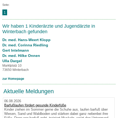
Seite:
1
Wir haben 1 Kinderärzte und Jugendärzte in
Winterbach gefunden
Dr. med. Hans-Weert Klopp
Dr. med. Corinna Riedling
Gert Intelmann
Dr. med. Hilke Onnen
Ulla Dargel
Marktplatz 10
73650 Winterbach
zur Homepage
Aktuelle Meldungen
06.08.2026
Barfußlaufen fördert gesunde Kinderfüße
Kinder ziehen im Sommer gerne die Schuhe aus, laufen barfuß über
Wiesen, Sand und Waldboden und stärken dabei ganz nebenbei ihre
Füße. Denn wer barfuß geht, trainiert Muskeln, spürt den Untergrund