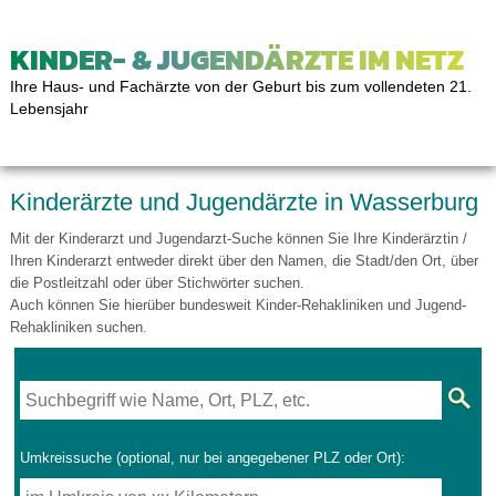
KINDER- & JUGENDÄRZTE IM NETZ
Ihre Haus- und Fachärzte von der Geburt bis zum vollendeten 21.
Lebensjahr
Kinderärzte und Jugendärzte in Wasserburg
Mit der Kinderarzt und Jugendarzt-Suche können Sie Ihre Kinderärztin /
Ihren Kinderarzt entweder direkt über den Namen, die Stadt/den Ort, über
die Postleitzahl oder über Stichwörter suchen.
Auch können Sie hierüber bundesweit Kinder-Rehakliniken und Jugend-
Rehakliniken suchen.
Umkreissuche (optional, nur bei angegebener PLZ oder Ort):