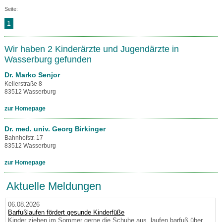
Seite:
1
Wir haben 2 Kinderärzte und Jugendärzte in
Wasserburg gefunden
Dr. Marko Senjor
Kellerstraße 8
83512 Wasserburg
zur Homepage
Dr. med. univ. Georg Birkinger
Bahnhofstr. 17
83512 Wasserburg
zur Homepage
Aktuelle Meldungen
06.08.2026
Barfußlaufen fördert gesunde Kinderfüße
Kinder ziehen im Sommer gerne die Schuhe aus, laufen barfuß über