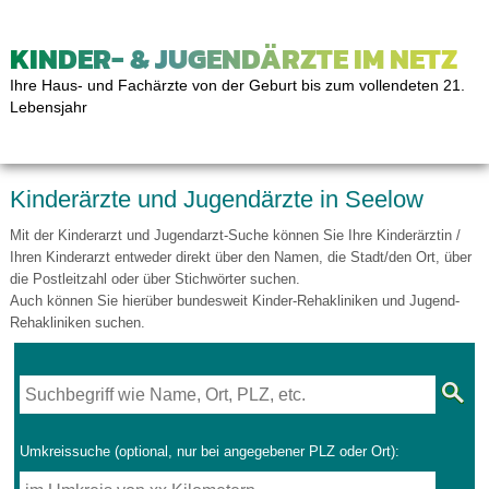
KINDER- & JUGENDÄRZTE IM NETZ
Ihre Haus- und Fachärzte von der Geburt bis zum vollendeten 21.
Lebensjahr
Kinderärzte und Jugendärzte in Seelow
Mit der Kinderarzt und Jugendarzt-Suche können Sie Ihre Kinderärztin /
Ihren Kinderarzt entweder direkt über den Namen, die Stadt/den Ort, über
die Postleitzahl oder über Stichwörter suchen.
Auch können Sie hierüber bundesweit Kinder-Rehakliniken und Jugend-
Rehakliniken suchen.
Umkreissuche (optional, nur bei angegebener PLZ oder Ort):