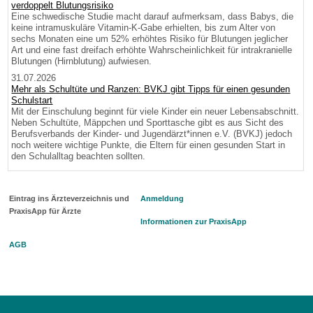
verdoppelt Blutungsrisiko
Eine schwedische Studie macht darauf aufmerksam, dass Babys, die
keine intramuskuläre Vitamin-K-Gabe erhielten, bis zum Alter von
sechs Monaten eine um 52% erhöhtes Risiko für Blutungen jeglicher
Art und eine fast dreifach erhöhte Wahrscheinlichkeit für intrakranielle
Blutungen (Hirnblutung) aufwiesen.
31.07.2026
Mehr als Schultüte und Ranzen: BVKJ gibt Tipps für einen gesunden
Schulstart
Mit der Einschulung beginnt für viele Kinder ein neuer Lebensabschnitt.
Neben Schultüte, Mäppchen und Sporttasche gibt es aus Sicht des
Berufsverbands der Kinder- und Jugendärzt*innen e.V. (BVKJ) jedoch
noch weitere wichtige Punkte, die Eltern für einen gesunden Start in
den Schulalltag beachten sollten.
Eintrag ins Ärzteverzeichnis und
Anmeldung
PraxisApp für Ärzte
Informationen zur PraxisApp
AGB