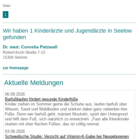
Seite:
1
Wir haben 1 Kinderärzte und Jugendärzte in Seelow
gefunden
Dr. med. Cornelia Patzwall
Robert-Koch-Straße 7-15
15306 Seelow
zur Homepage
Aktuelle Meldungen
06.08.2026
Barfußlaufen fördert gesunde Kinderfüße
Kinder ziehen im Sommer gerne die Schuhe aus, laufen barfuß über
Wiesen, Sand und Waldboden und stärken dabei ganz nebenbei ihre
Füße. Denn wer barfuß geht, trainiert Muskeln, spürt den Untergrund
und hilft dem Fuß, sich natürlich zu entwickeln. „Fast alle Kleinkinder
starten mit eher flachen Füßen, das ist völlig normal.
03.08.2026
Schwedische Studie: Verzicht auf Vitamin-K-Gabe bei Neugeborenen